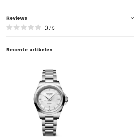
Reviews
0
/ 5
Recente artikelen