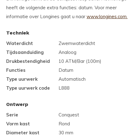
heeft de volgende extra functies: datum. Voor meer
informatie over Longines gaat u naar
www.longines.com.
Techniek
Waterdicht
Zwemwaterdicht
Tijdsaanduiding
Analoog
Drukbestendigheid
10 ATM/Bar (100m)
Functies
Datum
Type uurwerk
Automatisch
Type uurwerk code
L888
Ontwerp
Serie
Conquest
Vorm kast
Rond
Diameter kast
30 mm