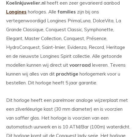
Koelinkjuwelier.nl
heeft een zeer gevarieerd aanbod
Longines
horloges. Alle
families
zijn bij ons
vertegenwoordigd Longines PrimaLuna, DolceVita, La
Grande Classique, Conquest Classic, Symphonette,
Elegant, Master Collection, Conquest, Présence,
HydroConquest, Saint-Imier, Evidenza, Record, Heritage
en de nieuwste Longines Spirit collectie. Alle getoonde
modellen kunnen wij direct uit
voorraad
leveren. Tevens
kunnen wij alles van dit
prachtige
horlogemerk voor u
bestellen. Dit horloge heeft 5 jaar garantie.
Dit horloge heeft een parelmoer analoge wijzerplaat met
een zilverkleurige kast (30 mm diameter) en is voorzien
van saffier glas. Het horloge is voorzien van een
automatisch uurwerk en is 10 ATM/Bar (100m) waterdicht.
Dit horloge komt uit de Conquest lady serie. Het horloge