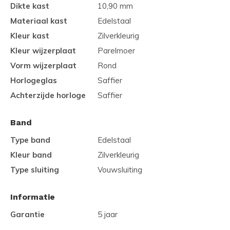
Dikte kast
10,90 mm
Materiaal kast
Edelstaal
Kleur kast
Zilverkleurig
Kleur wijzerplaat
Parelmoer
Vorm wijzerplaat
Rond
Horlogeglas
Saffier
Achterzijde horloge
Saffier
Band
Type band
Edelstaal
Kleur band
Zilverkleurig
Type sluiting
Vouwsluiting
Informatie
Garantie
5 jaar