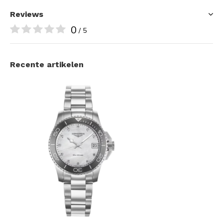
Reviews
0
/ 5
Recente artikelen