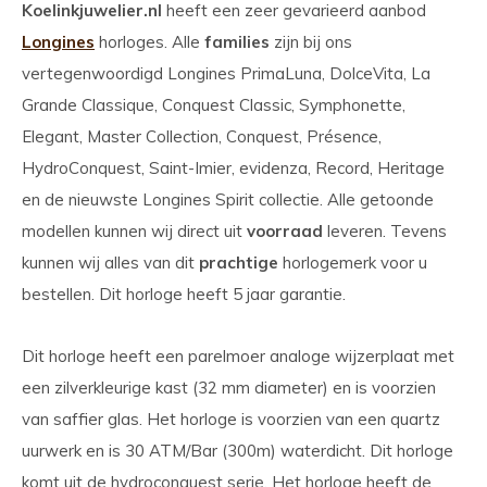
Koelinkjuwelier.nl
heeft een zeer gevarieerd aanbod
Longines
horloges. Alle
families
zijn bij ons
vertegenwoordigd Longines PrimaLuna, DolceVita, La
Grande Classique, Conquest Classic, Symphonette,
Elegant, Master Collection, Conquest, Présence,
HydroConquest, Saint-Imier, evidenza, Record, Heritage
en de nieuwste Longines Spirit collectie. Alle getoonde
modellen kunnen wij direct uit
voorraad
leveren. Tevens
kunnen wij alles van dit
prachtige
horlogemerk voor u
bestellen. Dit horloge heeft 5 jaar garantie.
Dit horloge heeft een parelmoer analoge wijzerplaat met
een zilverkleurige kast (32 mm diameter) en is voorzien
van saffier glas. Het horloge is voorzien van een quartz
uurwerk en is 30 ATM/Bar (300m) waterdicht. Dit horloge
komt uit de hydroconquest serie. Het horloge heeft de