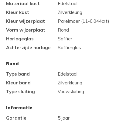
Materiaal kast
Edelstaal
Kleur kast
Zilverkleurig
Kleur wijzerplaat
Parelmoer (11-0.044crt)
Vorm wijzerplaat
Rond
Horlogeglas
Saffier
Achterzijde horloge
Saffierglas
Band
Type band
Edelstaal
Kleur band
Zilverkleurig
Type sluiting
Vouwsluiting
Informatie
Garantie
5 jaar