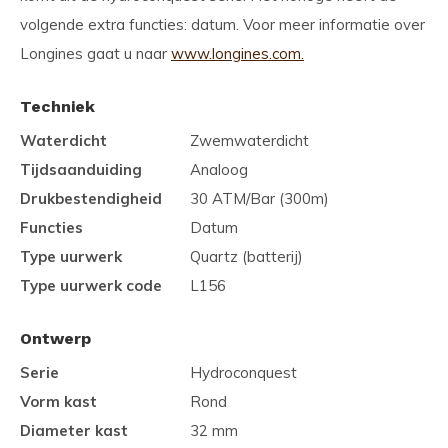
volgende extra functies: datum. Voor meer informatie over
Longines gaat u naar
www.longines.com.
Techniek
Waterdicht
Zwemwaterdicht
Tijdsaanduiding
Analoog
Drukbestendigheid
30 ATM/Bar (300m)
Functies
Datum
Type uurwerk
Quartz (batterij)
Type uurwerk code
L156
Ontwerp
Serie
Hydroconquest
Vorm kast
Rond
Diameter kast
32 mm