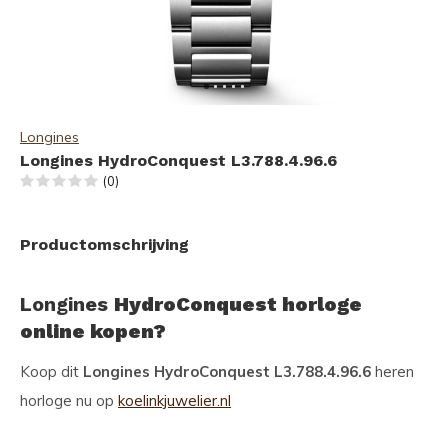
Longines
Longines HydroConquest L3.788.4.96.6
(0)
Productomschrijving
Longines
HydroConquest horloge
online kopen?
Koop dit
Longines HydroConquest L3.788.4.96.6
heren
horloge nu op
koelinkjuwelier.nl