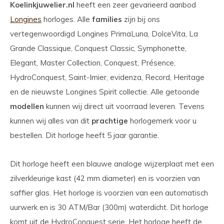
Koelinkjuwelier.nl
heeft een zeer gevarieerd aanbod
Longines
horloges. Alle
families
zijn bij ons
vertegenwoordigd Longines PrimaLuna, DolceVita, La
Grande Classique, Conquest Classic, Symphonette,
Elegant, Master Collection, Conquest, Présence,
HydroConquest, Saint-Imier, evidenza, Record, Heritage
en de nieuwste Longines Spirit collectie. Alle getoonde
modellen
kunnen wij direct uit voorraad leveren. Tevens
kunnen wij alles van dit
prachtige
horlogemerk voor u
bestellen. Dit horloge heeft 5 jaar garantie.
Dit horloge heeft een blauwe analoge wijzerplaat met een
zilverkleurige kast (42 mm diameter) en is voorzien van
saffier glas. Het horloge is voorzien van een automatisch
uurwerk en is 30 ATM/Bar (300m) waterdicht. Dit horloge
komt uit de HydroConquest serie. Het horloge heeft de