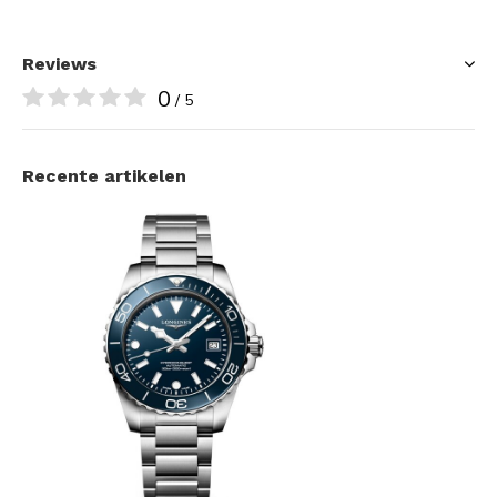
Reviews
0
/ 5
Recente artikelen