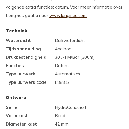
volgende extra functies: datum. Voor meer informatie over
Longines gaat u naar
www.longines.com
.
Techniek
Waterdicht
Duikwaterdicht
Tijdsaanduiding
Analoog
Drukbestendigheid
30 ATM/Bar (300m)
Functies
Datum
Type uurwerk
Automatisch
Type uurwerk code
L888.5
Ontwerp
Serie
HydroConquest
Vorm kast
Rond
Diameter kast
42 mm