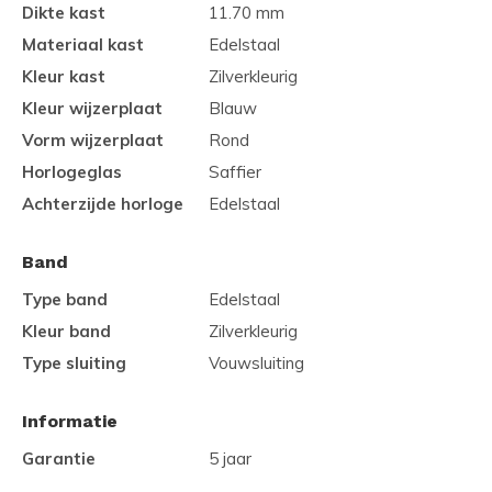
Dikte kast
11.70 mm
Materiaal kast
Edelstaal
Kleur kast
Zilverkleurig
Kleur wijzerplaat
Blauw
Vorm wijzerplaat
Rond
Horlogeglas
Saffier
Achterzijde horloge
Edelstaal
Band
Type band
Edelstaal
Kleur band
Zilverkleurig
Type sluiting
Vouwsluiting
Informatie
Garantie
5 jaar