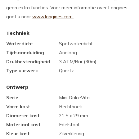
geen extra functies. Voor meer informatie over Longines
gaat u naar
www.longines.com.
Techniek
Waterdicht
Spatwaterdicht
Tijdsaanduiding
Analoog
Drukbestendigheid
3 ATM/Bar (30m)
Type uurwerk
Quartz
Ontwerp
Serie
Mini DolceVita
Vorm kast
Rechthoek
Diameter kast
21,5 x 29 mm
Materiaal kast
Edelstaal
Kleur kast
Zilverkleurig