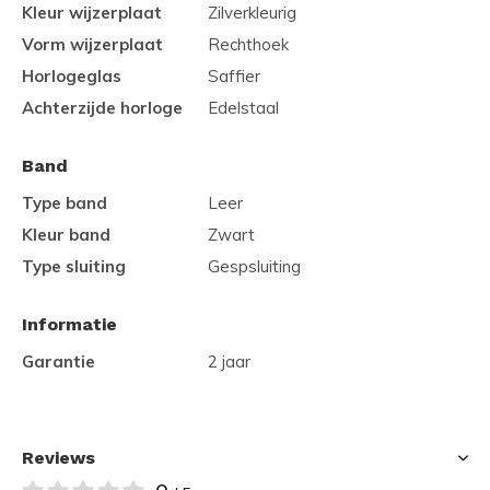
Kleur wijzerplaat
Zilverkleurig
Vorm wijzerplaat
Rechthoek
Horlogeglas
Saffier
Achterzijde horloge
Edelstaal
Band
Type band
Leer
Kleur band
Zwart
Type sluiting
Gespsluiting
Informatie
Garantie
2 jaar
Reviews