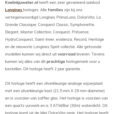
Koelinkjuwelier.nl
heeft een zeer gevarieerd aanbod
Longines
horloges. Alle
families
zijn bij ons
vertegenwoordigd Longines PrimaLuna, DolceVita, La
Grande Classique, Conquest Classic, Symphonette,
Elegant, Master Collection, Conquest, Présence,
HydroConquest, Saint-Imier, evidenza, Record, Heritage
en de nieuwste Longines Spirit collectie. Alle getoonde
modellen kunnen wij direct uit
voorraad
leveren. Tevens
kunnen wij alles van dit
prachtige
horlogemerk voor u
bestellen. Dit horloge heeft 2 jaar garantie.
Dit horloge heeft een zilverkleurige analoge wijzerplaat
met een zilverkleurige kast (21.5 mm X 29 mm diameter)
en is voorzien van saffier glas. Het horloge is voorzien van
een quartz uurwerk en is 3 ATM/Bar (30m) waterdicht. Dit
horloge komt uit de Mini DolceVita serie. Het horloge heeft