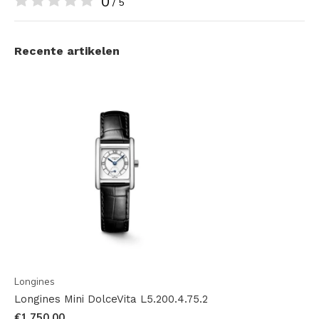
0
/ 5
Recente artikelen
Longines
Longines Mini DolceVita L5.200.4.75.2
€1.750,00