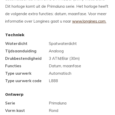
Dit horloge komt uit de Primaluna serie. Het horloge heeft
de volgende extra functies: datum, maanfase. Voor meer
informatie over Longines gaat u naar
www.longines.com.
Techniek
Waterdicht
Spatwaterdicht
Tijdsaanduiding
Analoog
Drukbestendigheid
3 ATM/Bar (30m)
Functies
Datum, maanfase
Type uurwerk
Automatisch
Type uurwerk code
L888
Ontwerp
Serie
Primaluna
Vorm kast
Rond