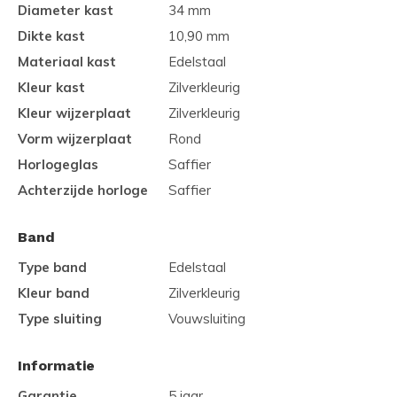
Diameter kast
34 mm
Dikte kast
10,90 mm
Materiaal kast
Edelstaal
Kleur kast
Zilverkleurig
Kleur wijzerplaat
Zilverkleurig
Vorm wijzerplaat
Rond
Horlogeglas
Saffier
Achterzijde horloge
Saffier
Band
Type band
Edelstaal
Kleur band
Zilverkleurig
Type sluiting
Vouwsluiting
Informatie
Garantie
5 jaar