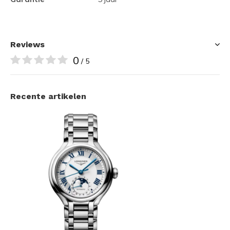
Reviews
0
/ 5
Recente artikelen