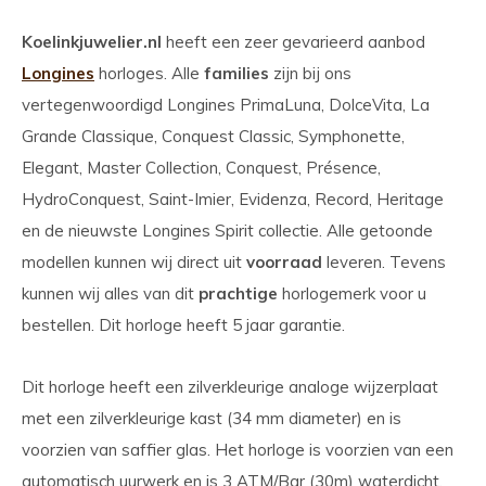
Koelinkjuwelier.nl
heeft een zeer gevarieerd aanbod
Longines
horloges. Alle
families
zijn bij ons
vertegenwoordigd Longines PrimaLuna, DolceVita, La
Grande Classique, Conquest Classic, Symphonette,
Elegant, Master Collection, Conquest, Présence,
HydroConquest, Saint-Imier, Evidenza, Record, Heritage
en de nieuwste Longines Spirit collectie. Alle getoonde
modellen kunnen wij direct uit
voorraad
leveren. Tevens
kunnen wij alles van dit
prachtige
horlogemerk voor u
bestellen. Dit horloge heeft 5 jaar garantie.
Dit horloge heeft een zilverkleurige analoge wijzerplaat
met een zilverkleurige kast (34 mm diameter) en is
voorzien van saffier glas. Het horloge is voorzien van een
automatisch uurwerk en is 3 ATM/Bar (30m) waterdicht.