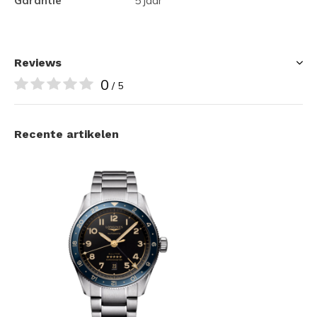
Garantie
5 jaar
Reviews
0
/ 5
Recente artikelen