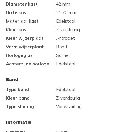
Diameter kast
42 mm
Dikte kast
11.70 mm
Materiaal kast
Edelstaal
Kleur kast
Zilverkleurig
Kleur wijzerplaat
Antraciet
Vorm wijzerplaat
Rond
Horlogeglas
Saffier
Achterzijde horloge
Edelstaal
Band
Type band
Edelstaal
Kleur band
Zilverkleurig
Type sluiting
Vouwsluiting
Informatie