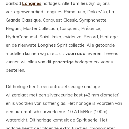
aanbod
Longines
horloges. Alle
families
zijn bij ons
vertegenwoordigd Longines PrimaLuna, DolceVita, La
Grande Classique, Conquest Classic, Symphonette,
Elegant, Master Collection, Conquest, Présence,
HydroConquest, Saint-Imier, evidenza, Record, Heritage
en de nieuwste Longines Spirit collectie. Alle getoonde
modellen kunnen wij direct uit
voorraad
leveren. Tevens
kunnen wij alles van dit
prachtige
horlogemerk voor u
bestellen.
Dit horloge heeft een antracietkleurige analoge
wijzerplaat met een zilverkleurige kast (42 mm diameter)
en is voorzien van saffier glas. Het horloge is voorzien van
een automatisch uurwerk en is 10 ATM/Bar (100m)
waterdicht. Dit horloge komt uit de Spirit serie. Het
horloge heeft de volgende extra functies: chronometer,