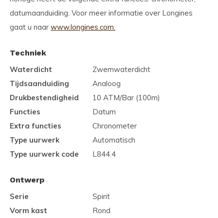
datumaanduiding. Voor meer informatie over Longines
gaat u naar
www.longines.com.
Techniek
Waterdicht
Zwemwaterdicht
Tijdsaanduiding
Analoog
Drukbestendigheid
10 ATM/Bar (100m)
Functies
Datum
Extra functies
Chronometer
Type uurwerk
Automatisch
Type uurwerk code
L844.4
Ontwerp
Serie
Spirit
Vorm kast
Rond