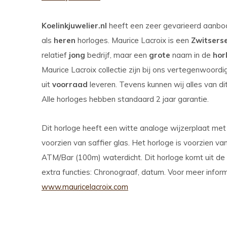
Koelinkjuwelier.nl
heeft een zeer gevarieerd aanb
als
heren
horloges. Maurice Lacroix is een
Zwitsers
relatief
jong
bedrijf, maar een
grote
naam in de
hor
Maurice Lacroix collectie zijn bij ons vertegenwoordi
uit
voorraad
leveren. Tevens kunnen wij alles van di
Alle horloges hebben standaard 2 jaar garantie.
Dit horloge heeft een witte analoge wijzerplaat met
voorzien van saffier glas. Het horloge is voorzien van
ATM/Bar (100m) waterdicht. Dit horloge komt uit de 
extra functies: Chronograaf, datum. Voor meer infor
www.mauricelacroix.com