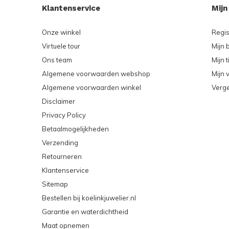
Klantenservice
Mijn
Onze winkel
Regis
Virtuele tour
Mijn 
Ons team
Mijn t
Algemene voorwaarden webshop
Mijn v
Algemene voorwaarden winkel
Verge
Disclaimer
Privacy Policy
Betaalmogelijkheden
Verzending
Retourneren
Klantenservice
Sitemap
Bestellen bij koelinkjuwelier.nl
Garantie en waterdichtheid
Maat opnemen