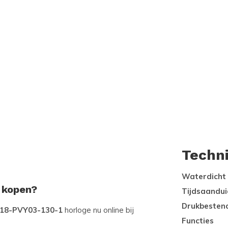
Techn
Waterdicht
e kopen?
Tijdsaandui
Drukbesten
1118-PVY03-130-1
horloge nu online bij
Functies