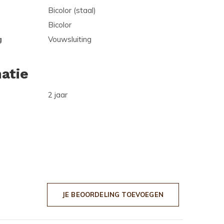
Bicolor (staal)
Bicolor
g
Vouwsluiting
atie
2 jaar
JE BEOORDELING TOEVOEGEN