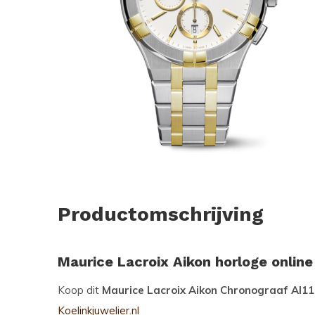
Productomschrijving
Maurice Lacroix Aikon horloge onlin
Koop dit
Maurice Lacroix Aikon Chronograaf AI
Koelinkjuwelier.nl