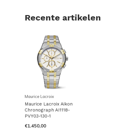
Recente artikelen
Maurice Lacroix
Maurice Lacroix Aikon
Chronograph AI1118-
PVY03-130-1
€1.450,00