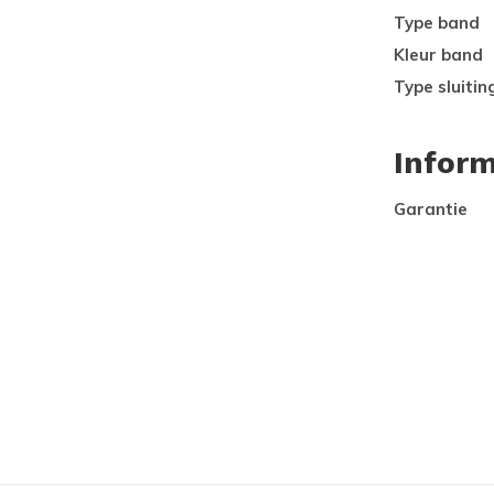
Type band
Kleur band
Type sluitin
Inform
Garantie