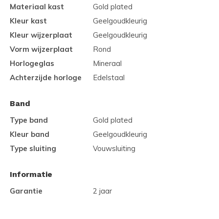
Materiaal kast
Gold plated
Kleur kast
Geelgoudkleurig
Kleur wijzerplaat
Geelgoudkleurig
Vorm wijzerplaat
Rond
Horlogeglas
Mineraal
Achterzijde horloge
Edelstaal
Band
Type band
Gold plated
Kleur band
Geelgoudkleurig
Type sluiting
Vouwsluiting
Informatie
Garantie
2 jaar