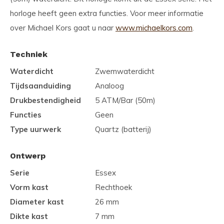
horloge heeft geen extra functies. Voor meer informatie
over Michael Kors gaat u naar
www.michaelkors.com
.
Techniek
Waterdicht
Zwemwaterdicht
Tijdsaanduiding
Analoog
Drukbestendigheid
5 ATM/Bar (50m)
Functies
Geen
Type uurwerk
Quartz (batterij)
Ontwerp
Serie
Essex
Vorm kast
Rechthoek
Diameter kast
26 mm
Dikte kast
7 mm