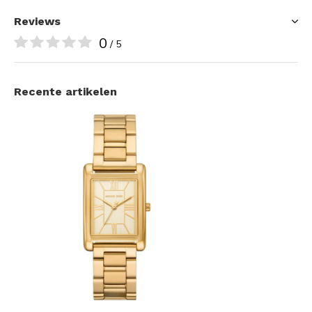
Reviews
0
/ 5
Recente artikelen