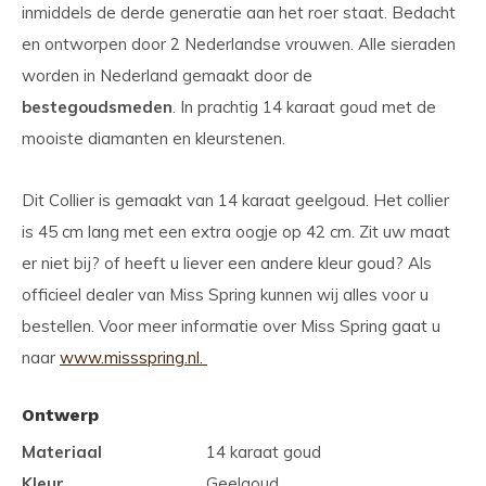
inmiddels de derde generatie aan het roer staat. Bedacht
en ontworpen door 2 Nederlandse vrouwen. Alle sieraden
worden in Nederland gemaakt door de
beste
goudsmeden
. In prachtig 14 karaat goud met de
mooiste diamanten en kleurstenen.
Dit Collier is gemaakt van 14 karaat geelgoud. Het collier
is 45 cm lang met een extra oogje op 42 cm. Zit uw maat
er niet bij? of heeft u liever een andere kleur goud? Als
officieel dealer van Miss Spring kunnen wij alles voor u
bestellen. Voor meer informatie over Miss Spring gaat u
naar
www.missspring.nl.
Ontwerp
Materiaal
14 karaat goud
Kleur
Geelgoud