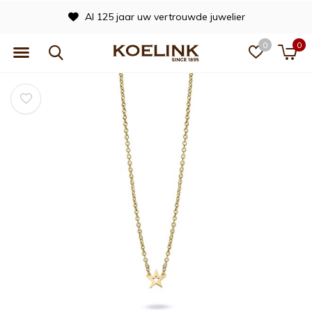
Al 125 jaar uw vertrouwde juwelier
0
0