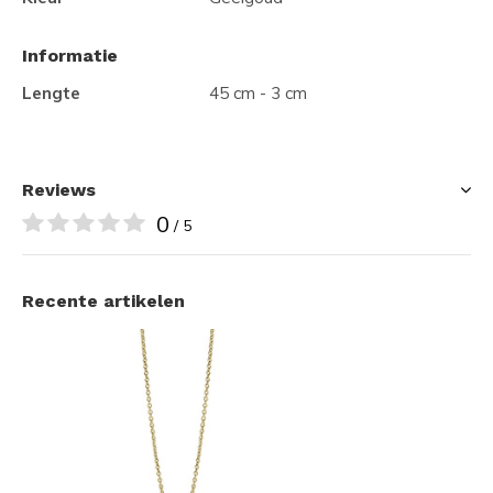
Informatie
Lengte
45 cm - 3 cm
Reviews
0
/ 5
Recente artikelen