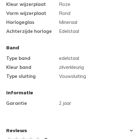
Kleur wijzerplaat
Roze
Vorm wijzerplaat
Rond
Horlogeglas
Mineraal
Achterzijde horloge
Edelstaal
Band
Type band
edelstaal
Kleur band
zilverkleurig
Type sluiting
Vouwsluiting
Informatie
Garantie
2 jaar
Reviews