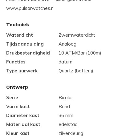
www.pulsarwatches.nl.
Techniek
Waterdicht
Zwemwaterdicht
Tijdsaanduiding
Analoog
Drukbestendigheid
10 ATM/Bar (100m)
Functies
datum
Type uurwerk
Quartz (batterij)
Ontwerp
Serie
Bicolor
Vorm kast
Rond
Diameter kast
36 mm
Materiaal kast
edelstaal
Kleur kast
zilverkleurig