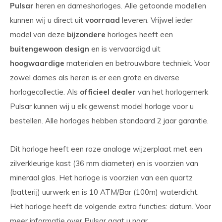
Pulsar
heren en dameshorloges. Alle getoonde modellen
kunnen wij u direct uit
voorraad
leveren. Vrijwel ieder
model van deze
bijzondere
horloges heeft een
buitengewoon design
en is vervaardigd uit
hoogwaardige
materialen en betrouwbare techniek. Voor
zowel dames als heren is er een grote en diverse
horlogecollectie. Als
officieel dealer
van het horlogemerk
Pulsar kunnen wij u elk gewenst model horloge voor u
bestellen. Alle horloges hebben standaard 2 jaar garantie.
Dit horloge heeft een roze analoge wijzerplaat met een
zilverkleurige kast (36 mm diameter) en is voorzien van
mineraal glas. Het horloge is voorzien van een quartz
(batterij) uurwerk en is 10 ATM/Bar (100m) waterdicht.
Het horloge heeft de volgende extra functies: datum. Voor
meer informatie over Pulsar gaat u naar