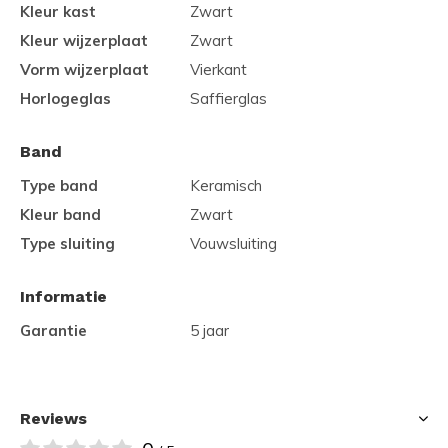
Kleur kast
Zwart
Kleur wijzerplaat
Zwart
Vorm wijzerplaat
Vierkant
Horlogeglas
Saffierglas
Band
Type band
Keramisch
Kleur band
Zwart
Type sluiting
Vouwsluiting
Informatie
Garantie
5 jaar
Reviews