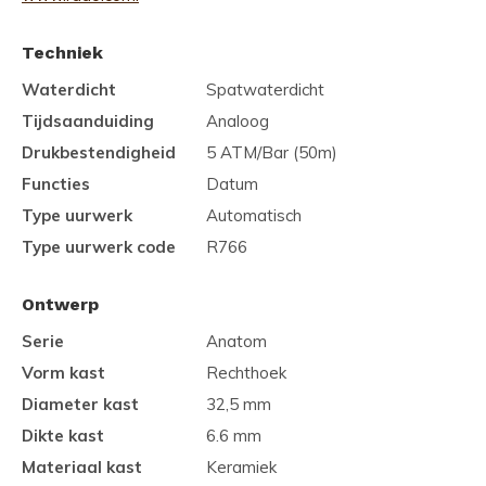
Techniek
Waterdicht
Spatwaterdicht
Tijdsaanduiding
Analoog
Drukbestendigheid
5 ATM/Bar (50m)
Functies
Datum
Type uurwerk
Automatisch
Type uurwerk code
R766
Ontwerp
Serie
Anatom
Vorm kast
Rechthoek
Diameter kast
32,5 mm
Dikte kast
6.6 mm
Materiaal kast
Keramiek