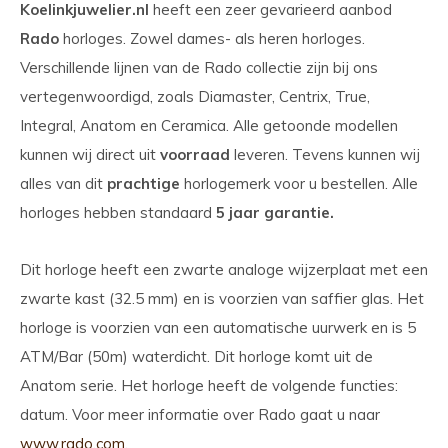
Koelinkjuwelier.nl
heeft een zeer gevarieerd aanbod
Rado
horloges. Zowel dames- als heren horloges.
Verschillende lijnen van de Rado collectie zijn bij ons
vertegenwoordigd, zoals Diamaster, Centrix, True,
Integral, Anatom en Ceramica. Alle getoonde modellen
kunnen wij direct uit
voorraad
leveren. Tevens kunnen wij
alles van dit
prachtige
horlogemerk voor u bestellen. Alle
horloges hebben standaard
5 jaar garantie.
Dit horloge heeft een zwarte analoge wijzerplaat met een
zwarte kast (32.5 mm) en is voorzien van saffier glas. Het
horloge is voorzien van een automatische uurwerk en is 5
ATM/Bar (50m) waterdicht. Dit horloge komt uit de
Anatom serie. Het horloge heeft de volgende functies:
datum. Voor meer informatie over Rado gaat u naar
www.rado.com.