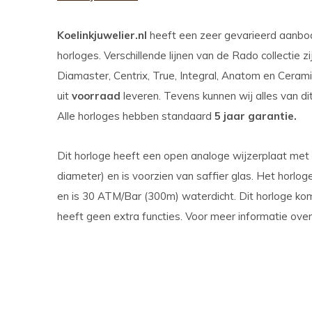
Koelinkjuwelier.nl
heeft een zeer gevarieerd aanb
horloges. Verschillende lijnen van de Rado collectie z
Diamaster, Centrix, True, Integral, Anatom en Cerami
uit
voorraad
leveren. Tevens kunnen wij alles van di
Alle horloges hebben standaard
5 jaar garantie.
Dit horloge heeft een open analoge wijzerplaat me
diameter) en is voorzien van saffier glas. Het horlo
en is 30 ATM/Bar (300m) waterdicht. Dit horloge kom
heeft geen extra functies. Voor meer informatie ov