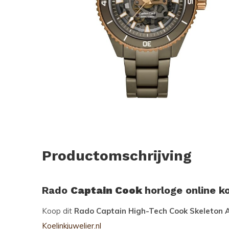
Productomschrijving
Rado
Captain Cook
horloge online k
Koop dit
Rado Captain High-Tech Cook Skeleton 
Koelinkjuwelier.nl