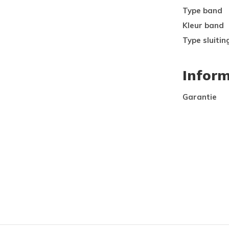
Type band
Kleur band
Type sluitin
Inform
Garantie