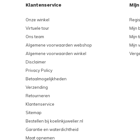
Klantenservice
Mijn
Onze winkel
Regis
Virtuele tour
Mijn 
Ons team
Mijn t
Algemene voorwaarden webshop
Mijn v
Algemene voorwaarden winkel
Verge
Disclaimer
Privacy Policy
Betaalmogelijkheden
Verzending
Retourneren
Klantenservice
Sitemap
Bestellen bij koelinkjuwelier.nl
Garantie en waterdichtheid
Maat opnemen