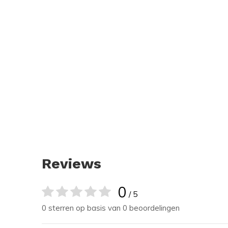
Reviews
0
/ 5
0 sterren op basis van 0 beoordelingen