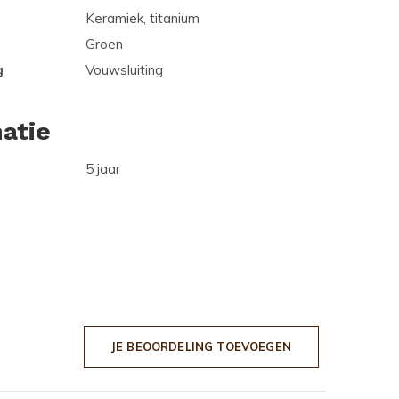
Keramiek, titanium
Groen
g
Vouwsluiting
atie
5 jaar
JE BEOORDELING TOEVOEGEN