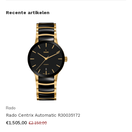
Recente artikelen
Rado
Rado Centrix Automatic R30035172
€1.505,00
€2.150,00