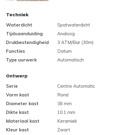
Techniek
Waterdicht
Spatwaterdicht
Tijdsaanduiding
Analoog
Drukbestendigheid
3 ATM/Bar (30m)
Functies
Datum
Type uurwerk
Automatisch
Ontwerp
Serie
Centrix Automatic
Vorm kast
Rond
Diameter kast
38 mm
Dikte kast
10.1 mm
Materiaal kast
Keramiek
Kleur kast
Zwart