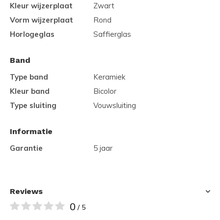
Kleur wijzerplaat
Zwart
Vorm wijzerplaat
Rond
Horlogeglas
Saffierglas
Band
Type band
Keramiek
Kleur band
Bicolor
Type sluiting
Vouwsluiting
Informatie
Garantie
5 jaar
Reviews
0
/ 5