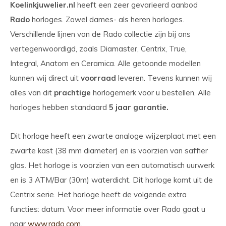
Koelinkjuwelier.nl
heeft een zeer gevarieerd aanbod
Rado
horloges. Zowel dames- als heren horloges.
Verschillende lijnen van de Rado collectie zijn bij ons
vertegenwoordigd, zoals Diamaster, Centrix, True,
Integral, Anatom en Ceramica. Alle getoonde modellen
kunnen wij direct uit
voorraad
leveren. Tevens kunnen wij
alles van dit
prachtige
horlogemerk voor u bestellen. Alle
horloges hebben standaard
5 jaar garantie.
Dit horloge heeft een zwarte analoge wijzerplaat met een
zwarte kast (38 mm diameter) en is voorzien van saffier
glas. Het horloge is voorzien van een automatisch uurwerk
en is 3 ATM/Bar (30m) waterdicht. Dit horloge komt uit de
Centrix serie. Het horloge heeft de volgende extra
functies: datum. Voor meer informatie over Rado gaat u
naar
www.rado.com
.