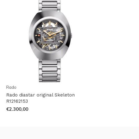
Rado
Rado diastar original Skeleton
R12162153
€2.300,00