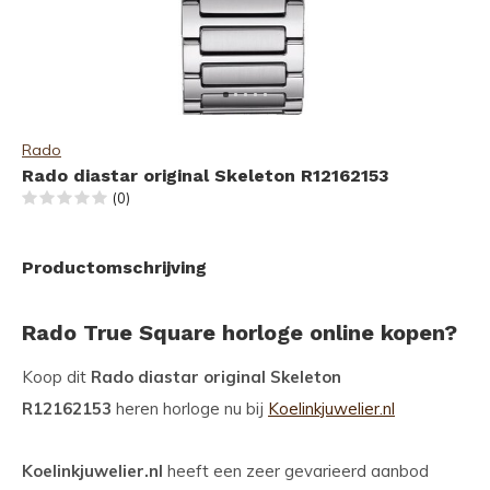
Rado
Rado diastar original Skeleton R12162153
(0)
Productomschrijving
Rado True Square horloge online kopen?
Koop dit
Rado diastar original Skeleton
R12162153
heren horloge nu bij
Koelinkjuwelier.nl
Koelinkjuwelier.nl
heeft een zeer gevarieerd aanbod