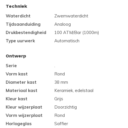
Techniek
Waterdicht
Zwemwaterdicht
Tijdsaanduiding
Analoog
Drukbestendigheid
100 ATM/Bar (1000m)
Type uurwerk
Automatisch
Ontwerp
Serie
.
Vorm kast
Rond
Diameter kast
38 mm
Materiaal kast
Keramiek, edelstaal
Kleur kast
Grijs
Kleur wijzerplaat
Doorzichtig
Vorm wijzerplaat
Rond
Horlogeglas
Saffier