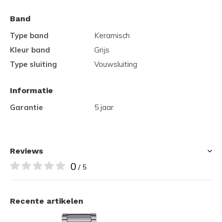
Band
Type band
Keramisch
Kleur band
Grijs
Type sluiting
Vouwsluiting
Informatie
Garantie
5 jaar
Reviews
0
/ 5
Recente artikelen