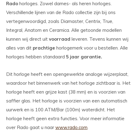
Rado
horloges. Zowel dames- als heren horloges.
Verschillende lijnen van de Rado collectie zijn bij ons
vertegenwoordigd, zoals Diamaster, Centrix, True,
Integral, Anatom en Ceramica. Alle getoonde modellen
kunnen wij direct uit
voorraad
leveren. Tevens kunnen wij
alles van dit
prachtige
horlogemerk voor u bestellen. Alle
horloges hebben standaard
5 jaar garantie.
Dit horloge heeft een opengewerkte analoge wijzerplaat,
waardoor het binnenwerk van het horloge zichtbaar is. Het
horloge heeft een grijze kast (38 mm) en is voorzien van
saffier glas. Het horloge is voorzien van een automatisch
uurwerk en is 100 ATM/Bar (100m) waterdicht. Het
horloge heeft geen extra functies. Voor meer informatie
over Rado gaat u naar
www.rado.com
.