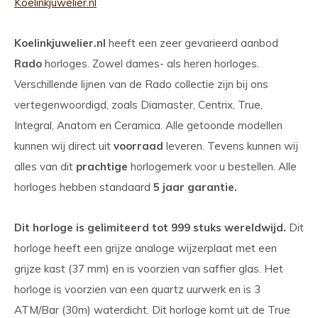
Koelinkjuwelier.nl
Koelinkjuwelier.nl
heeft een zeer gevarieerd aanbod
Rado
horloges. Zowel dames- als heren horloges.
Verschillende lijnen van de Rado collectie zijn bij ons
vertegenwoordigd, zoals Diamaster, Centrix, True,
Integral, Anatom en Ceramica. Alle getoonde modellen
kunnen wij direct uit
voorraad
leveren. Tevens kunnen wij
alles van dit
prachtige
horlogemerk voor u bestellen. Alle
horloges hebben standaard
5 jaar garantie.
Dit horloge is gelimiteerd tot 999 stuks wereldwijd.
Dit
horloge heeft een grijze analoge wijzerplaat met een
grijze kast (37 mm) en is voorzien van saffier glas. Het
horloge is voorzien van een quartz uurwerk en is 3
ATM/Bar (30m) waterdicht. Dit horloge komt uit de True