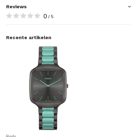
Reviews
0
/ 5
Recente artikelen
Rado