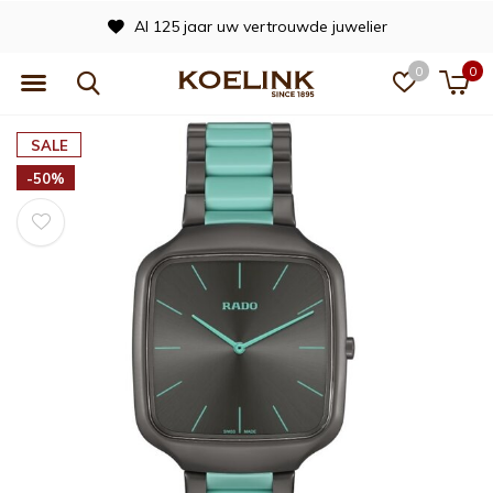
Al 125 jaar uw vertrouwde juwelier
0
0
SALE
-50%