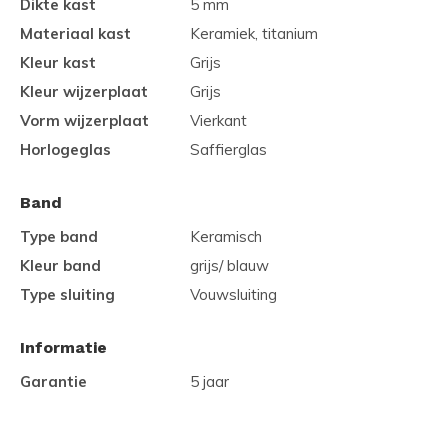
Dikte kast
5 mm
Materiaal kast
Keramiek, titanium
Kleur kast
Grijs
Kleur wijzerplaat
Grijs
Vorm wijzerplaat
Vierkant
Horlogeglas
Saffierglas
Band
Type band
Keramisch
Kleur band
grijs/ blauw
Type sluiting
Vouwsluiting
Informatie
Garantie
5 jaar