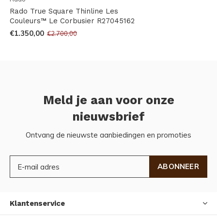
Rado True Square Thinline Les
Couleurs™ Le Corbusier R27045162
€1.350,00
€2.700,00
Meld je aan voor onze
nieuwsbrief
Ontvang de nieuwste aanbiedingen en promoties
ABONNEER
Klantenservice