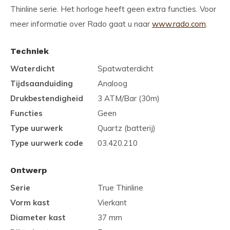
Thinline serie. Het horloge heeft geen extra functies. Voor
meer informatie over Rado gaat u naar
www.rado.com
.
Techniek
Waterdicht
Spatwaterdicht
Tijdsaanduiding
Analoog
Drukbestendigheid
3 ATM/Bar (30m)
Functies
Geen
Type uurwerk
Quartz (batterij)
Type uurwerk code
03.420.210
Ontwerp
Serie
True Thinline
Vorm kast
Vierkant
Diameter kast
37 mm