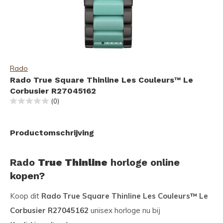
Rado
Rado True Square Thinline Les Couleurs™ Le
Corbusier R27045162
(0)
Productomschrijving
Rado
True Thinline
horloge online
kopen?
Koop dit
Rado True Square Thinline Les Couleurs™ Le
Corbusier R27045162
unisex horloge nu bij