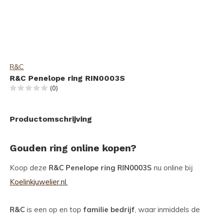
R&C
R&C Penelope ring RIN0003S
(0)
Productomschrijving
Gouden ring online kopen?
Koop deze
R&C Penelope ring RIN0003S
nu online bij
Koelinkjuwelier.nl.
R&C
is een op en top
familie bedrijf
, waar inmiddels de