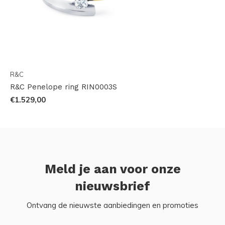
R&C
R&C Penelope ring RIN0003S
€1.529,00
Meld je aan voor onze
nieuwsbrief
Ontvang de nieuwste aanbiedingen en promoties