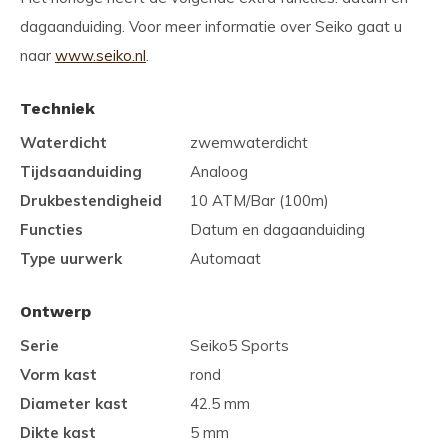
dagaanduiding. Voor meer informatie over Seiko gaat u
naar
www.seiko.nl
.
Techniek
Waterdicht
zwemwaterdicht
Tijdsaanduiding
Analoog
Drukbestendigheid
10 ATM/Bar (100m)
Functies
Datum en dagaanduiding
Type uurwerk
Automaat
Ontwerp
Serie
Seiko5 Sports
Vorm kast
rond
Diameter kast
42.5 mm
Dikte kast
5 mm