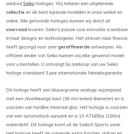
aanbod
Seiko
horloges. Wij hebben een uitgebreide
collectie
en de best lopende modellen in onze winkel en
online. Alle getoonde horloges kunnen wij direct uit
voorraad
leveren. Seiko's passie voor innovatie is kenbaar
in haar designs en technologieën. Het streven naar finesse
heeft gezorgd voor zeer
geraffineerde
ontwerpen. Als
officieel dealer van Seiko kunnen wij elke gewenst model
voor u bestellen. U ontvangt bij aankoop van uw Seiko
horloge standaard 3 jaar internationale fabrieksgarantie.
Dit horloge heeft een blauwgroene analoge wijzerplaat
met een zilverkleurige kast (38 mm breed diameter) en is
voorzien van hardlex mineraal glas. Het horloge is voorzien
van een automatisch uurwerk en is 10 ATM/Bar (100m)
waterdicht. Dit horloge komt uit de Seiko5 Sports serie.
Het horloge heeft de volgende extra functies: datum en