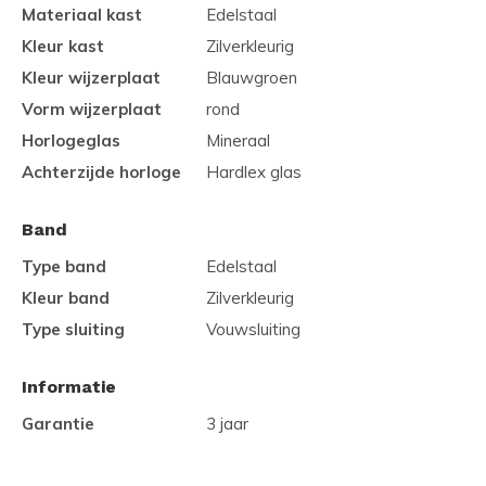
Materiaal kast
Edelstaal
Kleur kast
Zilverkleurig
Kleur wijzerplaat
Blauwgroen
Vorm wijzerplaat
rond
Horlogeglas
Mineraal
Achterzijde horloge
Hardlex glas
Band
Type band
Edelstaal
Kleur band
Zilverkleurig
Type sluiting
Vouwsluiting
Informatie
Garantie
3 jaar