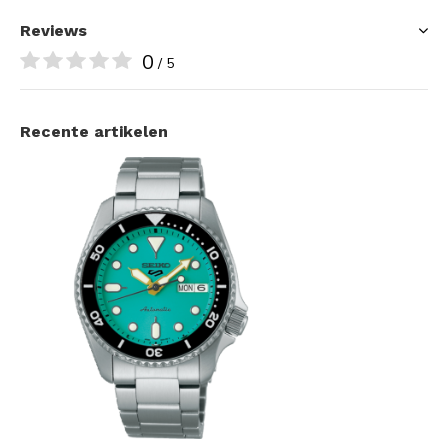
Reviews
0
/ 5
Recente artikelen