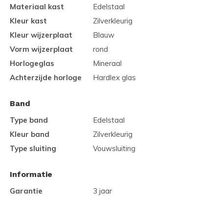
Materiaal kast
Edelstaal
Kleur kast
Zilverkleurig
Kleur wijzerplaat
Blauw
Vorm wijzerplaat
rond
Horlogeglas
Mineraal
Achterzijde horloge
Hardlex glas
Band
Type band
Edelstaal
Kleur band
Zilverkleurig
Type sluiting
Vouwsluiting
Informatie
Garantie
3 jaar