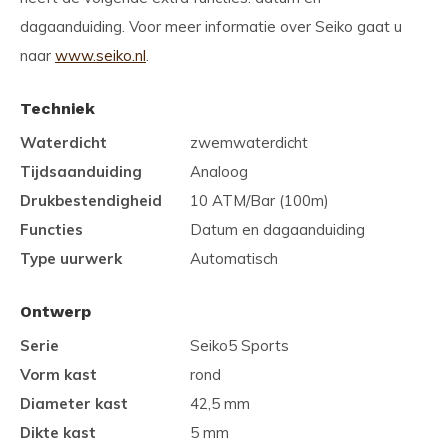
dagaanduiding. Voor meer informatie over Seiko gaat u
naar
www.seiko.nl
.
Techniek
Waterdicht
zwemwaterdicht
Tijdsaanduiding
Analoog
Drukbestendigheid
10 ATM/Bar (100m)
Functies
Datum en dagaanduiding
Type uurwerk
Automatisch
Ontwerp
Serie
Seiko5 Sports
Vorm kast
rond
Diameter kast
42,5 mm
Dikte kast
5 mm