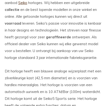
aanbod
Seiko
horloges. Wij hebben een uitgebreide
collectie
en de best lopende modellen in onze winkel en
online. Alle getoonde horloges kunnen wij direct uit
voorraad
leveren. Seiko's passie voor innovatie is kenbaar
in haar designs en technologieën. Het streven naar finesse
heeft gezorgd voor zeer
geraffineerde
ontwerpen. Als
officieel dealer van Seiko kunnen wij elke gewenst model
voor u bestellen. U ontvangt bij aankoop van uw Seiko
horloge standaard 3 jaar internationale fabrieksgarantie.
Dit horloge heeft een blauwe analoge wijzerplaat met een
zilverkleurige kast (42,5 mm diameter) en is voorzien van
hardlex mineraalglas. Het horloge is voorzien van een
automatisch uurwerk en is 10 ATM/Bar (100m) waterdicht.
Dit horloge komt uit de Seiko5 Sports serie. Het horloge
heeft de volgende extra functies: datum en