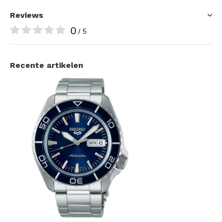
Reviews
0
/ 5
Recente artikelen