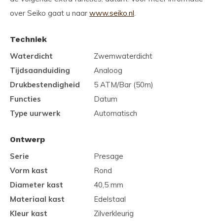
over Seiko gaat u naar
www.seiko.nl
.
Techniek
Waterdicht
Zwemwaterdicht
Tijdsaanduiding
Analoog
Drukbestendigheid
5 ATM/Bar (50m)
Functies
Datum
Type uurwerk
Automatisch
Ontwerp
Serie
Presage
Vorm kast
Rond
Diameter kast
40,5 mm
Materiaal kast
Edelstaal
Kleur kast
Zilverkleurig