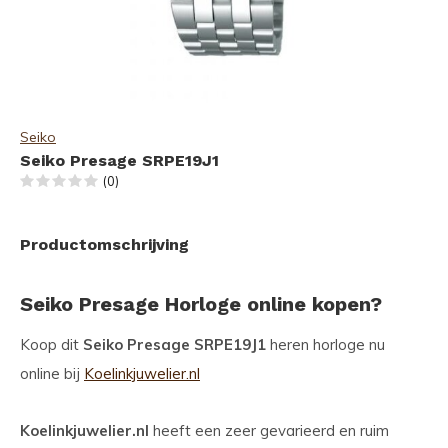
Seiko
Seiko Presage SRPE19J1
(0)
Productomschrijving
Seiko Presage Horloge online kopen?
Koop dit
Seiko Presage SRPE19J1
heren horloge nu
online bij
Koelinkjuwelier.nl
Koelinkjuwelier.nl
heeft een zeer gevarieerd en ruim