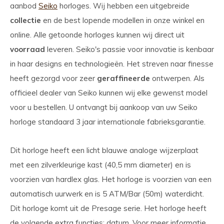
aanbod
Seiko
horloges. Wij hebben een uitgebreide
collectie
en de best lopende modellen in onze winkel en
online. Alle getoonde horloges kunnen wij direct uit
voorraad
leveren. Seiko's passie voor innovatie is kenbaar
in haar designs en technologieën. Het streven naar finesse
heeft gezorgd voor zeer
geraffineerde
ontwerpen. Als
officieel dealer van Seiko kunnen wij elke gewenst model
voor u bestellen. U ontvangt bij aankoop van uw Seiko
horloge standaard 3 jaar internationale fabrieksgarantie.
Dit horloge heeft een licht blauwe analoge wijzerplaat
met een zilverkleurige kast (40,5 mm diameter) en is
voorzien van hardlex glas. Het horloge is voorzien van een
automatisch uurwerk en is 5 ATM/Bar (50m) waterdicht.
Dit horloge komt uit de Presage serie. Het horloge heeft
de volgende extra functies: datum. Voor meer informatie