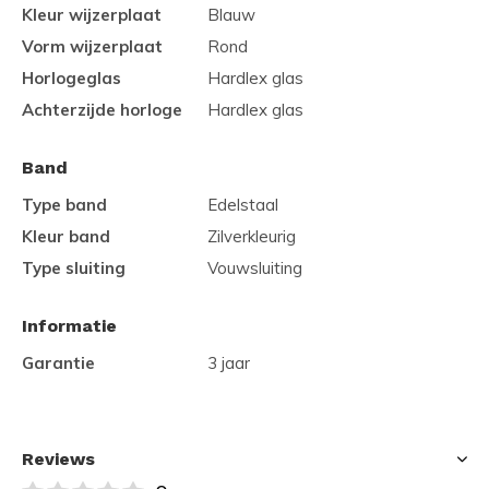
Kleur wijzerplaat
Blauw
Vorm wijzerplaat
Rond
Horlogeglas
Hardlex glas
Achterzijde horloge
Hardlex glas
Band
Type band
Edelstaal
Kleur band
Zilverkleurig
Type sluiting
Vouwsluiting
Informatie
Garantie
3 jaar
Reviews