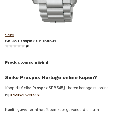
Seiko
Seiko Prospex SPB545J1
(0)
Productomschrijving
Seiko Prospex Horloge online kopen?
Koop dit
Seiko Prospex SPB545J1
heren horloge nu online
bij
Koelinkjuwelier.nl.
Koelinkjuwelier.nl
heeft een zeer gevarieerd en ruim