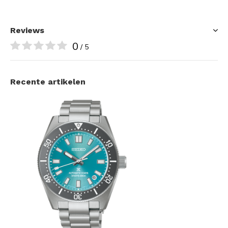
Reviews
0
/ 5
Recente artikelen