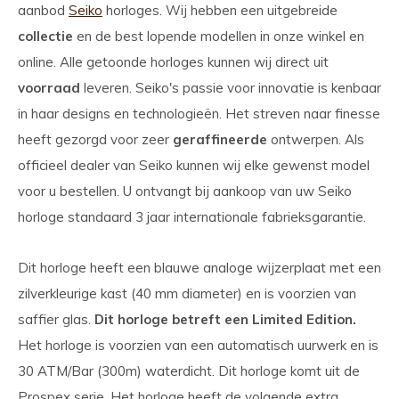
aanbod
Seiko
horloges. Wij hebben een uitgebreide
collectie
en de best lopende modellen in onze winkel en
online. Alle getoonde horloges kunnen wij direct uit
voorraad
leveren. Seiko's passie voor innovatie is kenbaar
in haar designs en technologieën. Het streven naar finesse
heeft gezorgd voor zeer
geraffineerde
ontwerpen. Als
officieel dealer van Seiko kunnen wij elke gewenst model
voor u bestellen. U ontvangt bij aankoop van uw Seiko
horloge standaard 3 jaar internationale fabrieksgarantie.
Dit horloge heeft een blauwe analoge wijzerplaat met een
zilverkleurige kast (40 mm diameter) en is voorzien van
saffier glas.
Dit horloge betreft een Limited Edition.
Het horloge is voorzien van een automatisch uurwerk en is
30 ATM/Bar (300m) waterdicht. Dit horloge komt uit de
Prospex serie. Het horloge heeft de volgende extra