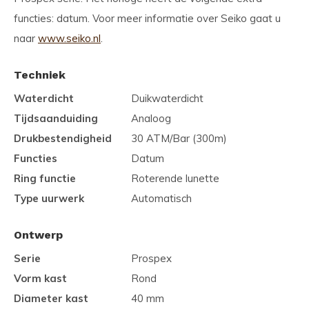
functies: datum. Voor meer informatie over Seiko gaat u
naar
www.seiko.nl
.
Techniek
Waterdicht
Duikwaterdicht
Tijdsaanduiding
Analoog
Drukbestendigheid
30 ATM/Bar (300m)
Functies
Datum
Ring functie
Roterende lunette
Type uurwerk
Automatisch
Ontwerp
Serie
Prospex
Vorm kast
Rond
Diameter kast
40 mm