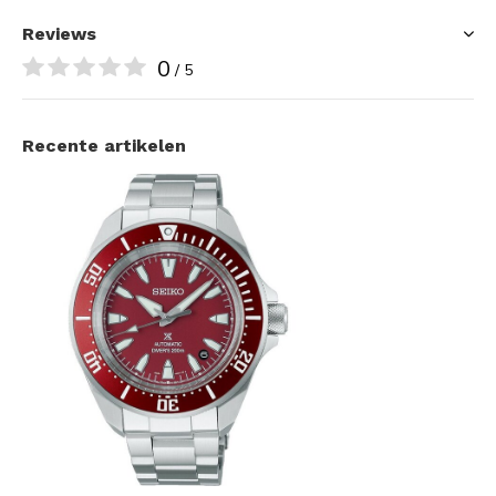
Reviews
0
/ 5
Recente artikelen