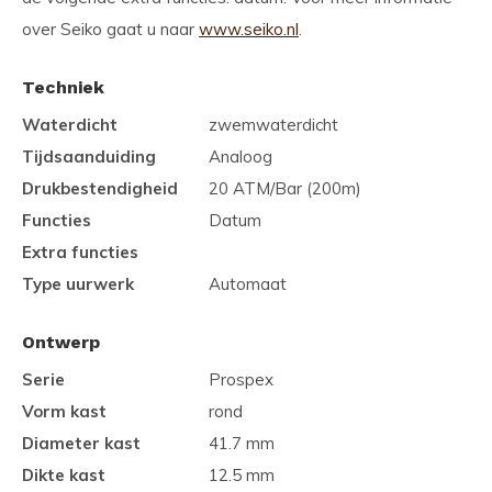
over Seiko gaat u naar
www.seiko.nl
.
Techniek
Waterdicht
zwemwaterdicht
Tijdsaanduiding
Analoog
Drukbestendigheid
20 ATM/Bar (200m)
Functies
Datum
Extra functies
Type uurwerk
Automaat
Ontwerp
Serie
Prospex
Vorm kast
rond
Diameter kast
41.7 mm
Dikte kast
12.5 mm