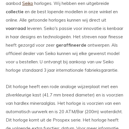
aanbod
Seiko
horloges. Wij hebben een uitgebreide
collectie
en de best lopende modellen in onze winkel en
online. Alle getoonde horloges kunnen wij direct uit
voorraad
leveren. Seiko's passie voor innovatie is kenbaar
in haar designs en technologieën. Het streven naar finesse
heeft gezorgd voor zeer
geraffineerde
ontwerpen. Als
officieel dealer van Seiko kunnen wij elke gewenst model
voor u bestellen. U ontvangt bij aankoop van uw Seiko
horloge standaard 3 jaar internationale fabrieksgarantie.
Dit horloge heeft een rode analoge wijzerplaat met een
zilverkleurige kast (41.7 mm breed diameter) en is voorzien
van hardlex mineraalglas. Het horloge is voorzien van een
automatisch uurwerk en is 20 ATM/Bar (200m) waterdicht.
Dit horloge komt uit de Prospex serie. Het horloge heeft
de volgende extra functies: datum. Voor meer informatie