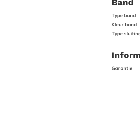
Band
Type band
Kleur band
Type sluitin
Inform
Garantie