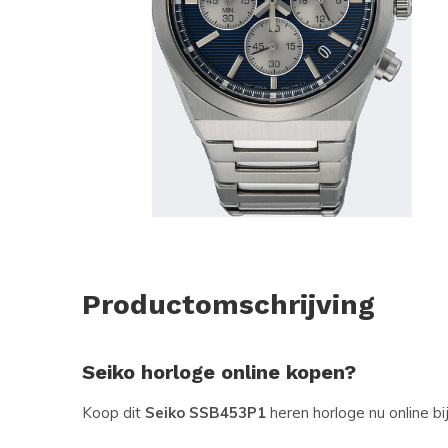
Productomschrijving
Seiko horloge online kopen?
Koop dit
Seiko SSB453P1
heren horloge nu online bi