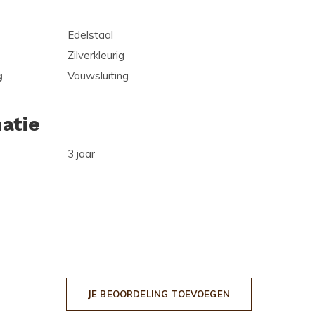
Edelstaal
Zilverkleurig
g
Vouwsluiting
atie
3 jaar
JE BEOORDELING TOEVOEGEN