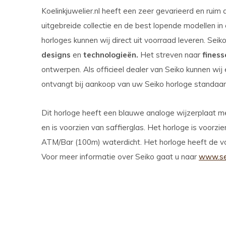
Koelinkjuwelier.nl heeft een zeer gevarieerd en rui
uitgebreide collectie en de best lopende modellen in
horloges kunnen wij direct uit voorraad leveren. Seik
designs
en
technologieën.
Het streven naar
finess
ontwerpen. Als officieel dealer van Seiko kunnen wij
ontvangt bij aankoop van uw Seiko horloge standaard 
Dit horloge heeft een blauwe analoge wijzerplaat me
en is voorzien van saffierglas. Het horloge is voorzie
ATM/Bar (100m) waterdicht. Het horloge heeft de vo
Voor meer informatie over Seiko gaat u naar
www.sei