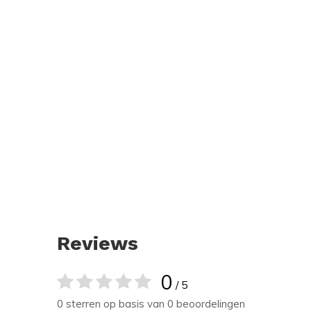
Reviews
0
/ 5
0 sterren op basis van 0 beoordelingen