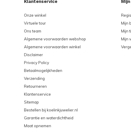
Klantenservice
Mijn
Onze winkel
Regis
Virtuele tour
Mijn 
Ons team
Mijn t
Algemene voorwaarden webshop
Mijn v
Algemene voorwaarden winkel
Verge
Disclaimer
Privacy Policy
Betaalmogelijkheden
Verzending
Retourneren
Klantenservice
Sitemap
Bestellen bij koelinkjuwelier.nl
Garantie en waterdichtheid
Maat opnemen