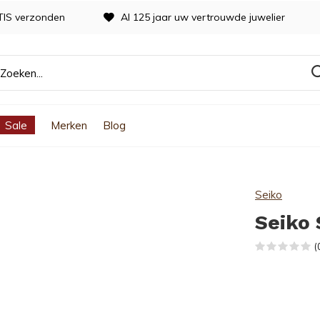
TIS verzonden
Al 125 jaar uw vertrouwde juwelier
Sale
Merken
Blog
Seiko
Seiko
(