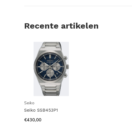
Recente artikelen
Seiko
Seiko SSB453P1
€430,00