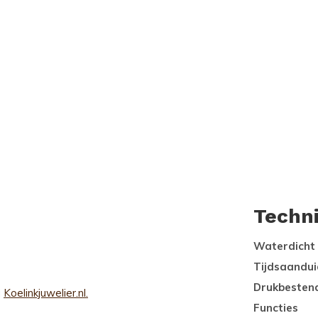
Techn
Waterdicht
Tijdsaandui
Drukbesten
j
Koelinkjuwelier.nl.
Functies