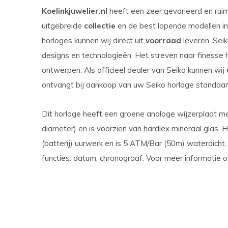
Koelinkjuwelier.nl
heeft een zeer gevarieerd en ru
uitgebreide
collectie
en de best lopende modellen in 
horloges kunnen wij direct uit
voorraad
leveren. Seik
designs en technologieën. Het streven naar finesse
ontwerpen. Als officieel dealer van Seiko kunnen wij
ontvangt bij aankoop van uw Seiko horloge standaard 
Dit horloge heeft een groene analoge wijzerplaat me
diameter) en is voorzien van hardlex mineraal glas. 
(batterij) uurwerk en is 5 ATM/Bar (50m) waterdicht
functies: datum, chronograaf. Voor meer informatie 