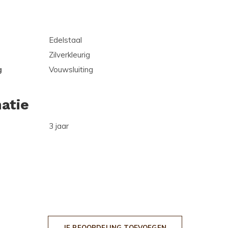
Edelstaal
Zilverkleurig
g
Vouwsluiting
atie
3 jaar
JE BEOORDELING TOEVOEGEN