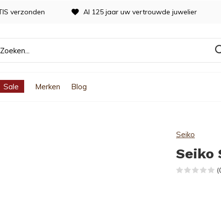
TIS verzonden
Al 125 jaar uw vertrouwde juwelier
Sale
Merken
Blog
Seiko
Seiko
(