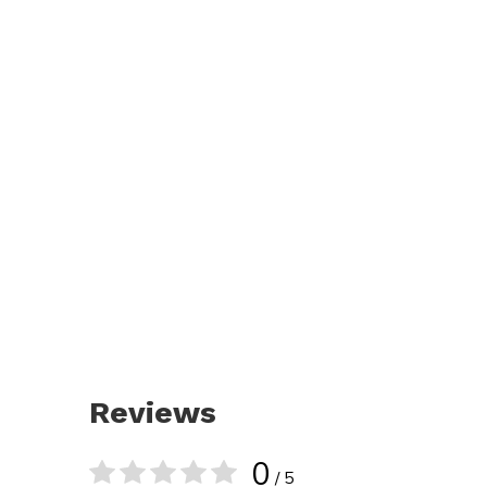
Reviews
0
/ 5