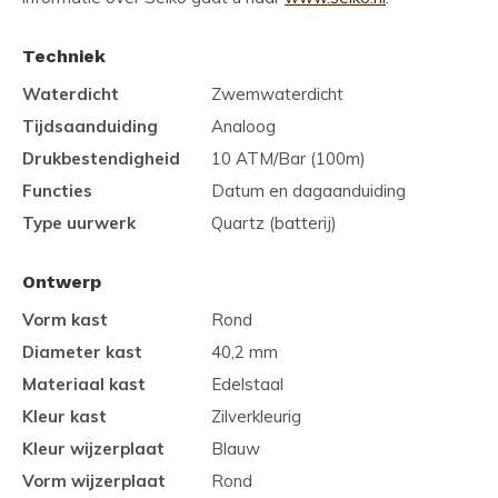
Techniek
Waterdicht
Zwemwaterdicht
Tijdsaanduiding
Analoog
Drukbestendigheid
10 ATM/Bar (100m)
Functies
Datum en dagaanduiding
Type uurwerk
Quartz (batterij)
Ontwerp
Vorm kast
Rond
Diameter kast
40,2 mm
Materiaal kast
Edelstaal
Kleur kast
Zilverkleurig
Kleur wijzerplaat
Blauw
Vorm wijzerplaat
Rond