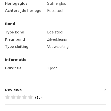
Horlogeglas
Saffierglas
Achterzijde horloge
Edelstaal
Band
Type band
Edelstaal
Kleur band
Zilverkleurig
Type sluiting
Vouwsluiting
Informatie
Garantie
3 jaar
Reviews
0
/ 5