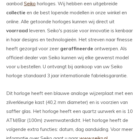
aanbod
Seiko
horloges. Wij hebben een uitgebreide
collectie
en de best lopende modellen in onze winkel en
online. Alle getoonde horloges kunnen wij direct uit
voorraad
leveren. Seiko's passie voor innovatie is kenbaar
in haar designs en technologieën. Het streven naar finesse
heeft gezorgd voor zeer
geraffineerde
ontwerpen. Als
officieel dealer van Seiko kunnen wij elke gewenst model
voor u bestellen. U ontvangt bij aankoop van uw Seiko
horloge standaard 3 jaar internationale fabrieksgarantie.
Dit horloge heeft een blauwe analoge wijzerplaat met een
zilverkleurige kast (40,2 mm diameter) en is voorzien van
saffier glas. Het horloge heeft een quartz uurwerk en is 10
ATM/Bar (100m) zwemwaterdicht. Het horloge heeft de
volgende extra functies: datum, dag aanduiding. Voor meer
informatie over Seiko gaat u naar
www.seiko.nl
.