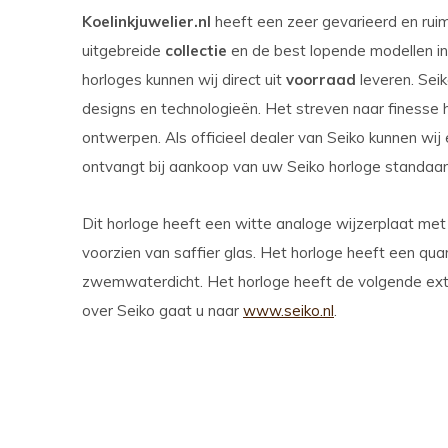
Koelinkjuwelier.nl
heeft een zeer gevarieerd en ru
uitgebreide
collectie
en de best lopende modellen in 
horloges kunnen wij direct uit
voorraad
leveren. Seik
designs en technologieën. Het streven naar finesse
ontwerpen. Als officieel dealer van Seiko kunnen wij
ontvangt bij aankoop van uw Seiko horloge standaard 
Dit horloge heeft een witte analoge wijzerplaat met
voorzien van saffier glas. Het horloge heeft een qu
zwemwaterdicht. Het horloge heeft de volgende extr
over Seiko gaat u naar
www.seiko.nl
.