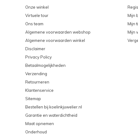
Onze winkel
Regis
Virtuele tour
Mijn 
Ons team
Mijn t
Algemene voorwaarden webshop
Mijn v
Algemene voorwaarden winkel
Verge
Disclaimer
Privacy Policy
Betaalmogelijkheden
Verzending
Retourneren
Klantenservice
Sitemap
Bestellen bij koelinkjuwelier.nl
Garantie en waterdichtheid
Maat opnemen
Onderhoud