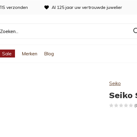
TIS verzonden
Al 125 jaar uw vertrouwde juwelier
Sale
Merken
Blog
Seiko
Seiko
(