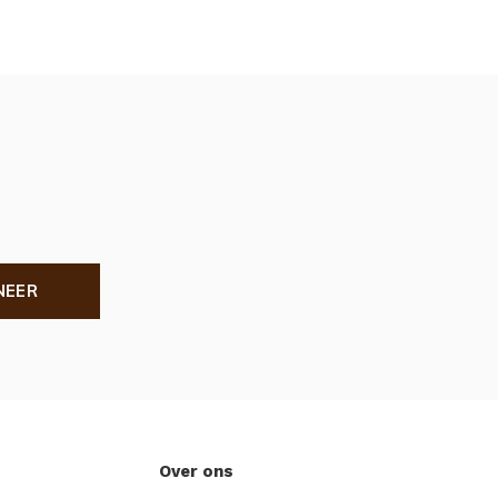
NEER
Over ons