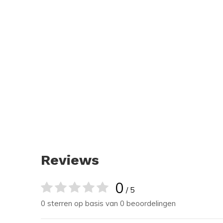
Reviews
0
/ 5
0 sterren op basis van 0 beoordelingen