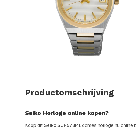
Productomschrijving
Seiko Horloge online kopen?
Koop dit
Seiko SUR578P1
dames horloge nu online b