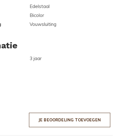
Edelstaal
Bicolor
g
Vouwsluiting
atie
3 jaar
JE BEOORDELING TOEVOEGEN