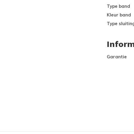
Type band
Kleur band
Type sluitin
Inform
Garantie