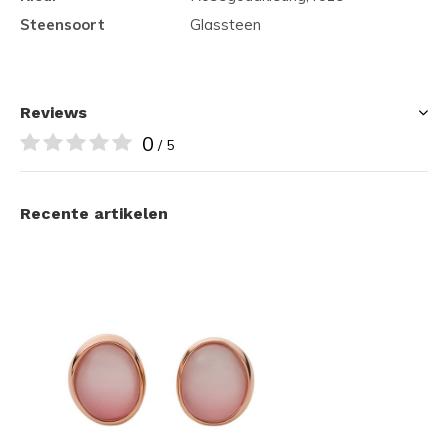
Steensoort
Glassteen
Reviews
0
/ 5
Recente artikelen