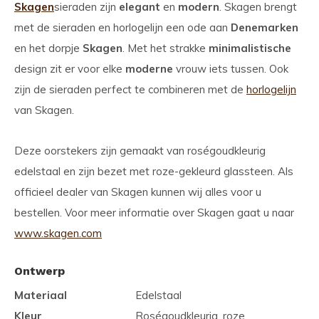
Skagen
sieraden zijn
elegant
en
modern
. Skagen brengt
met de sieraden en horlogelijn een ode aan
Denemarken
en het dorpje
Skagen
. Met het strakke
minimalistische
design zit er voor elke
moderne
vrouw iets tussen. Ook
zijn de sieraden perfect te combineren met de
horlogelijn
van Skagen.
Deze oorstekers zijn gemaakt van roségoudkleurig
edelstaal en zijn bezet met roze-gekleurd glassteen. Als
officieel dealer van Skagen kunnen wij alles voor u
bestellen. Voor meer informatie over Skagen gaat u naar
www.skagen.com
Ontwerp
Materiaal
Edelstaal
Kleur
Roségoudkleurig, roze