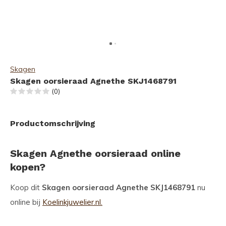
Skagen
Skagen oorsieraad Agnethe SKJ1468791
(0)
Productomschrijving
Skagen Agnethe oorsieraad online
kopen?
Koop dit
Skagen oorsieraad Agnethe SKJ1468791
nu
online bij
Koelinkjuwelier.nl.