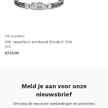
S!lk Jewellery
S!lk Jewellery armband DOUBLE FOX
372
€219,00
Meld je aan voor onze
nieuwsbrief
Ontvang de nieuwste aanbiedingen en promoties