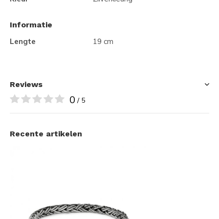
Informatie
Lengte
19 cm
Reviews
0
/ 5
Recente artikelen