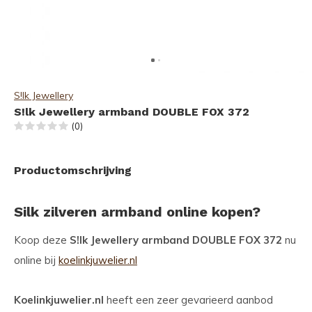
S!lk Jewellery
S!lk Jewellery armband DOUBLE FOX 372
(0)
Productomschrijving
Silk zilveren armband online kopen?
Koop deze
S!lk Jewellery armband DOUBLE FOX 372
nu
online bij
koelinkjuwelier.nl
Koelinkjuwelier.nl
heeft een zeer gevarieerd aanbod