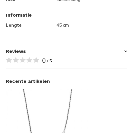
Informatie
Lengte
45 cm
Reviews
0
/ 5
Recente artikelen