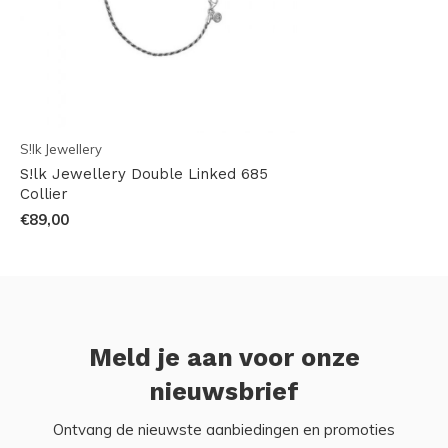
S!lk Jewellery
S!lk Jewellery Double Linked 685
Collier
€89,00
Meld je aan voor onze
nieuwsbrief
Ontvang de nieuwste aanbiedingen en promoties