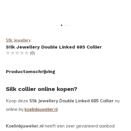
S!lk Jewellery
S!lk Jewellery Double Linked 685 Collier
(0)
Productomschrijving
Silk collier online kopen?
Koop deze
S!lk Jewellery Double Linked 685 Collier
nu
online bij
koelinkjuwelier.nl
Koelinkjuwelier.nl
heeft een zeer gevarieerd aanbod