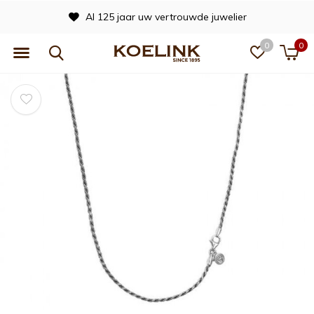
Al 125 jaar uw vertrouwde juwelier
0
0