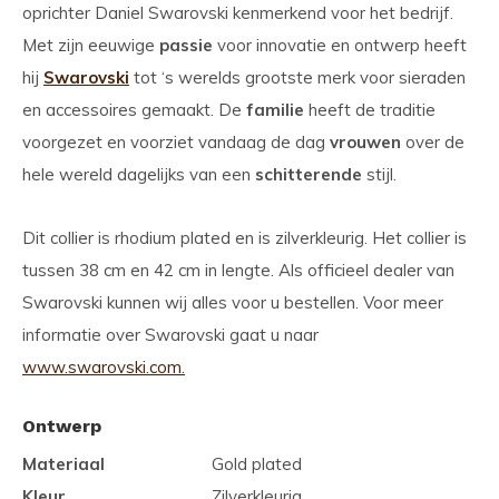
oprichter Daniel Swarovski kenmerkend voor het bedrijf.
Met zijn eeuwige
passie
voor innovatie en ontwerp heeft
hij
Swarovski
tot ‘s werelds grootste merk voor sieraden
en accessoires gemaakt. De
familie
heeft de traditie
voorgezet en voorziet vandaag de dag
vrouwen
over de
hele wereld dagelijks van een
schitterende
stijl.
Dit collier is rhodium plated en is zilverkleurig. Het collier is
tussen 38 cm en 42 cm in lengte. Als officieel dealer van
Swarovski kunnen wij alles voor u bestellen. Voor meer
informatie over Swarovski gaat u naar
www.swarovski.com.
Ontwerp
Materiaal
Gold plated
Kleur
Zilverkleurig