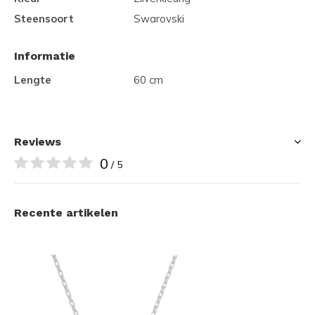
Steensoort
Swarovski
Informatie
Lengte
60 cm
Reviews
0
/ 5
Recente artikelen