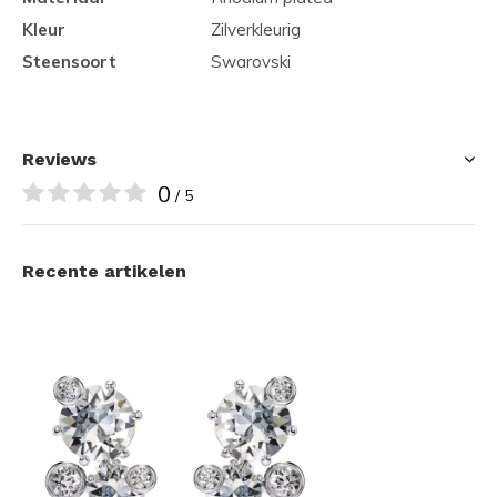
Kleur
Zilverkleurig
Steensoort
Swarovski
Reviews
0
/ 5
Recente artikelen