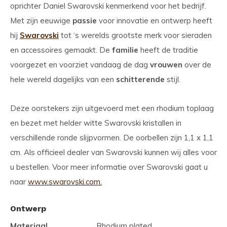
oprichter Daniel Swarovski kenmerkend voor het bedrijf.
Met zijn eeuwige
passie
voor innovatie en ontwerp heeft
hij
Swarovski
tot ‘s werelds grootste merk voor sieraden
en accessoires gemaakt. De
familie
heeft de traditie
voorgezet en voorziet vandaag de dag
vrouwen
over de
hele wereld dagelijks van een
schitterende
stijl.
Deze oorstekers zijn uitgevoerd met een rhodium toplaag
en bezet met helder witte Swarovski kristallen in
verschillende ronde slijpvormen. De oorbellen zijn 1,1 x 1,1
cm. Als officieel dealer van Swarovski kunnen wij alles voor
u bestellen. Voor meer informatie over Swarovski gaat u
naar
www.swarovski.com.
Ontwerp
Materiaal
Rhodium plated