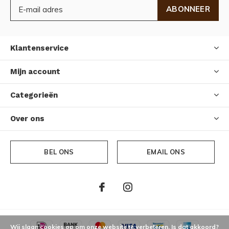
ABONNEER
Klantenservice
Mijn account
Categorieën
Over ons
BEL ONS
EMAIL ONS
Wij slaan cookies op om onze website te verbeteren. Is dat akkoord?