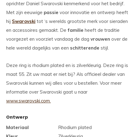
oprichter Daniel Swarovski kenmerkend voor het bedrijf.
Met zijn eeuwige
passie
voor innovatie en ontwerp heeft
hij
Swarovski
tot ‘s werelds grootste merk voor sieraden
en accessoires gemaakt. De
familie
heeft de traditie
voorgezet en voorziet vandaag de dag
vrouwen
over de
hele wereld dagelijks van een
schitterende
stijl.
Deze ring is rhodium plated en is zilverkleurig. Deze ring is
maat 55. Zit uw maat er niet bij? Als officieel dealer van
Swarovski kunnen wij alles voor u bestellen. Voor meer
informatie over Swarovski gaat u naar
www.swarovski.com.
Ontwerp
Materiaal
Rhodium plated
Kleur
Zilverkleurig