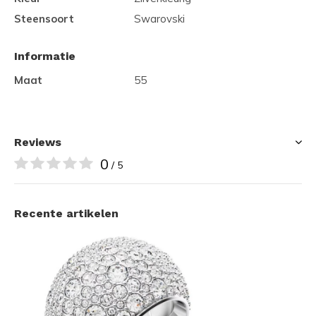
Steensoort
Swarovski
Informatie
Maat
55
Reviews
0
/ 5
Recente artikelen