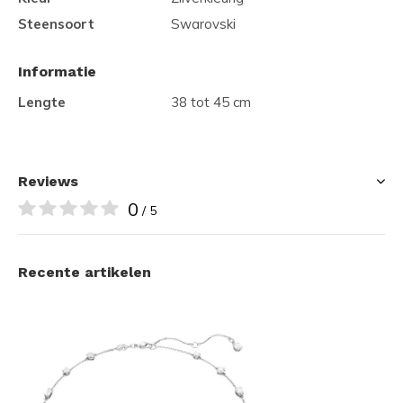
Steensoort
Swarovski
Informatie
Lengte
38 tot 45 cm
Reviews
0
/ 5
Recente artikelen