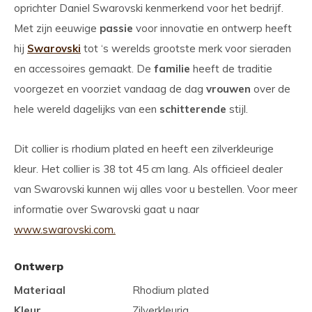
oprichter Daniel Swarovski kenmerkend voor het bedrijf.
Met zijn eeuwige
passie
voor innovatie en ontwerp heeft
hij
Swarovski
tot ‘s werelds grootste merk voor sieraden
en accessoires gemaakt. De
familie
heeft de traditie
voorgezet en voorziet vandaag de dag
vrouwen
over de
hele wereld dagelijks van een
schitterende
stijl.
Dit collier is rhodium plated en heeft een zilverkleurige
kleur. Het collier is 38 tot 45 cm lang. Als officieel dealer
van Swarovski kunnen wij alles voor u bestellen. Voor meer
informatie over Swarovski gaat u naar
www.swarovski.com.
Ontwerp
Materiaal
Rhodium plated
Kleur
Zilverkleurig