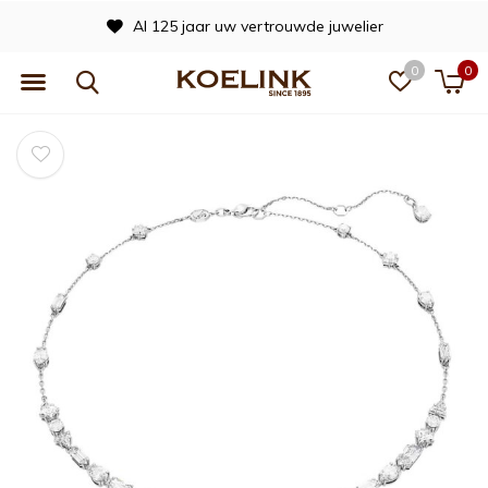
Al 125 jaar uw vertrouwde juwelier
0
0