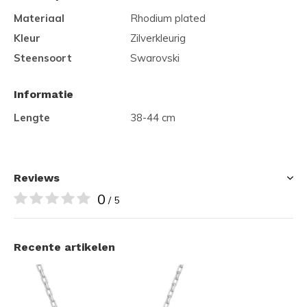
Materiaal
Rhodium plated
Kleur
Zilverkleurig
Steensoort
Swarovski
Informatie
Lengte
38-44 cm
Reviews
0
/ 5
Recente artikelen