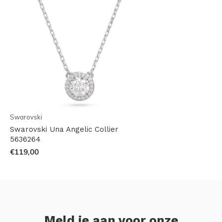
Swarovski
Swarovski Una Angelic Collier
5636264
€119,00
Meld je aan voor onze