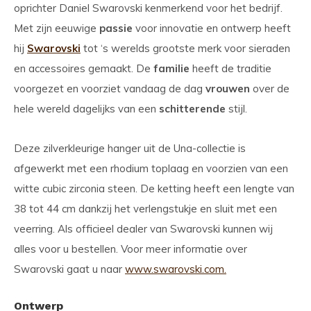
oprichter Daniel Swarovski kenmerkend voor het bedrijf.
Met zijn eeuwige
passie
voor innovatie en ontwerp heeft
hij
Swarovski
tot ‘s werelds grootste merk voor sieraden
en accessoires gemaakt. De
familie
heeft de traditie
voorgezet en voorziet vandaag de dag
vrouwen
over de
hele wereld dagelijks van een
schitterende
stijl.
Deze zilverkleurige hanger uit de Una-collectie is
afgewerkt met een rhodium toplaag en voorzien van een
witte cubic zirconia steen. De ketting heeft een lengte van
38 tot 44 cm dankzij het verlengstukje en sluit met een
veerring. Als officieel dealer van Swarovski kunnen wij
alles voor u bestellen. Voor meer informatie over
Swarovski gaat u naar
www.swarovski.com.
Ontwerp