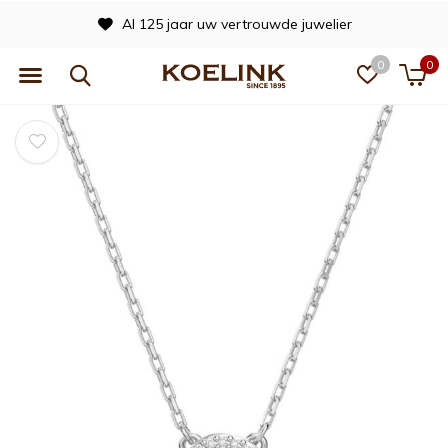
Al 125 jaar uw vertrouwde juwelier
0
0