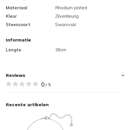
Materiaal
Rhodium plated
Kleur
Zilverkleurig
Steensoort
Swarovski
Informatie
Lengte
38cm
Reviews
0
/ 5
Recente artikelen