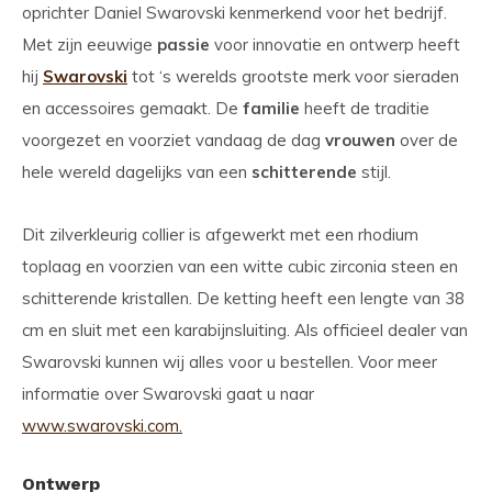
oprichter Daniel Swarovski kenmerkend voor het bedrijf.
Met zijn eeuwige
passie
voor innovatie en ontwerp heeft
hij
Swarovski
tot ‘s werelds grootste merk voor sieraden
en accessoires gemaakt. De
familie
heeft de traditie
voorgezet en voorziet vandaag de dag
vrouwen
over de
hele wereld dagelijks van een
schitterende
stijl.
Dit zilverkleurig collier is afgewerkt met een rhodium
toplaag en voorzien van een witte cubic zirconia steen en
schitterende kristallen. De ketting heeft een lengte van 38
cm en sluit met een karabijnsluiting. Als officieel dealer van
Swarovski kunnen wij alles voor u bestellen. Voor meer
informatie over Swarovski gaat u naar
www.swarovski.com.
Ontwerp