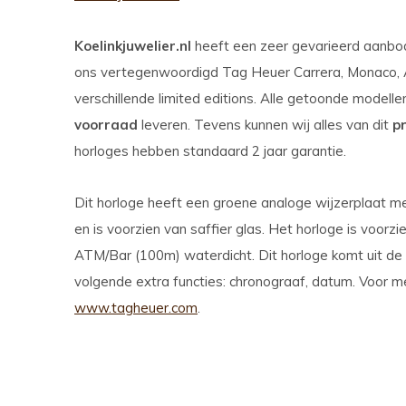
Koelinkjuwelier.nl
heeft een zeer gevarieerd aanb
ons vertegenwoordigd Tag Heuer Carrera, Monaco, Au
verschillende limited editions. Alle getoonde modell
voorraad
leveren. Tevens kunnen wij alles van dit
p
horloges hebben standaard 2 jaar garantie.
Dit horloge heeft een groene analoge wijzerplaat me
en is voorzien van saffier glas. Het horloge is voorz
ATM/Bar (100m) waterdicht. Dit horloge komt uit de 
volgende extra functies: chronograaf, datum. Voor 
www.tagheuer.com
.