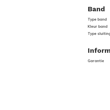
Band
Type band
Kleur band
Type sluitin
Inform
Garantie