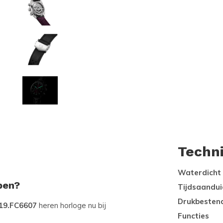
Techn
Waterdicht
pen?
Tijdsaandui
Drukbesten
19.FC6607
heren horloge nu bij
Functies