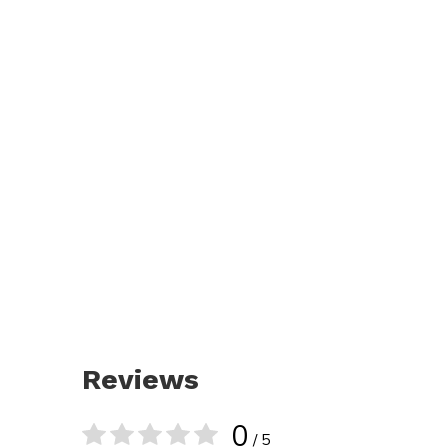
Reviews
0
/ 5