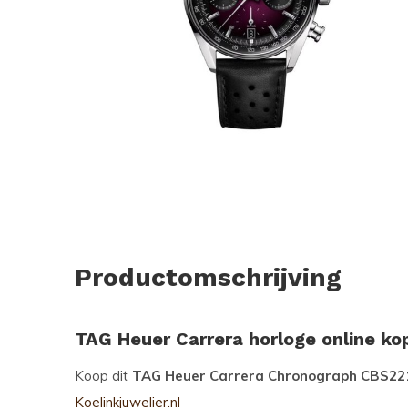
Productomschrijving
TAG Heuer Carrera horloge online ko
Koop dit
TAG Heuer Carrera Chronograph CBS22
Koelinkjuwelier.nl