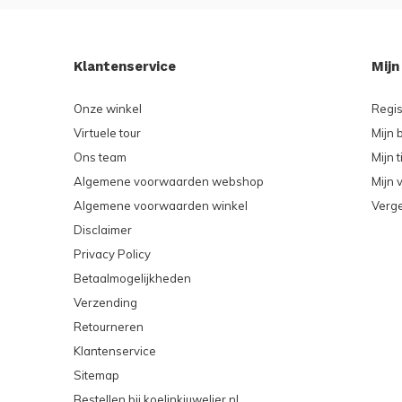
Klantenservice
Mijn
Onze winkel
Regis
Virtuele tour
Mijn 
Ons team
Mijn t
Algemene voorwaarden webshop
Mijn v
Algemene voorwaarden winkel
Verge
Disclaimer
Privacy Policy
Betaalmogelijkheden
Verzending
Retourneren
Klantenservice
Sitemap
Bestellen bij koelinkjuwelier.nl