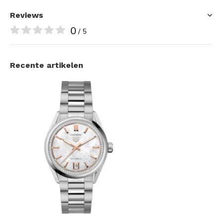
Reviews
0
/ 5
Recente artikelen