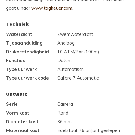
gaat u naar
www.tagheuer.com
.
Techniek
Waterdicht
Zwemwaterdicht
Tijdsaanduiding
Analoog
Drukbestendigheid
10 ATM/Bar (100m)
Functies
Datum
Type uurwerk
Automatisch
Type uurwerk code
Calibre 7 Automatic
Ontwerp
Serie
Carrera
Vorm kast
Rond
Diameter kast
36 mm
Materiaal kast
Edelstaal, 76 briljant geslepen