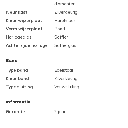
diamanten
Kleur kast
Zilverkleurig
Kleur wijzerplaat
Parelmoer
Vorm wijzerplaat
Rond
Horlogeglas
Saffier
Achterzijde horloge
Saffierglas
Band
Type band
Edelstaal
Kleur band
Zilverkleurig
Type sluiting
Vouwsluiting
Informatie
Garantie
2 jaar