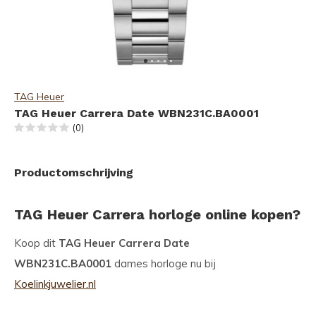
TAG Heuer
TAG Heuer Carrera Date WBN231C.BA0001
(0)
Productomschrijving
TAG Heuer Carrera horloge online kopen?
Koop dit
TAG Heuer Carrera Date
WBN231C.BA0001
dames horloge nu bij
Koelinkjuwelier.nl