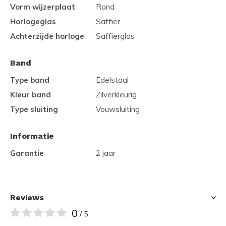
Vorm wijzerplaat
Rond
Horlogeglas
Saffier
Achterzijde horloge
Saffierglas
Band
Type band
Edelstaal
Kleur band
Zilverkleurig
Type sluiting
Vouwsluiting
Informatie
Garantie
2 jaar
Reviews
0
/ 5