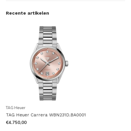
Recente artikelen
TAG Heuer
TAG Heuer Carrera WBN231D.BA0001
€4.750,00