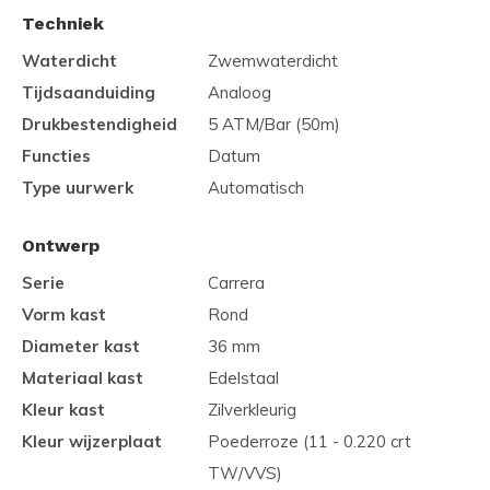
Techniek
Waterdicht
Zwemwaterdicht
Tijdsaanduiding
Analoog
Drukbestendigheid
5 ATM/Bar (50m)
Functies
Datum
Type uurwerk
Automatisch
Ontwerp
Serie
Carrera
Vorm kast
Rond
Diameter kast
36 mm
Materiaal kast
Edelstaal
Kleur kast
Zilverkleurig
Kleur wijzerplaat
Poederroze (11 - 0.220 crt
TW/VVS)