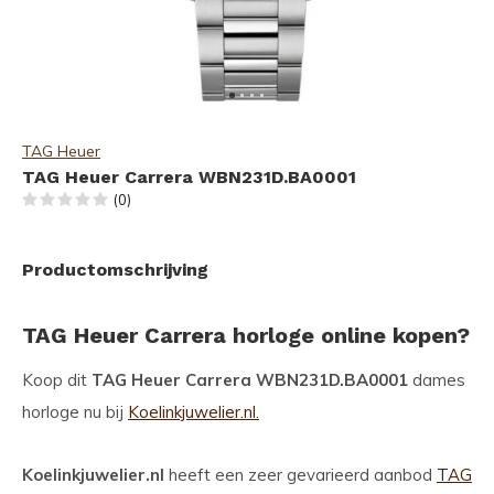
TAG Heuer
TAG Heuer Carrera WBN231D.BA0001
(0)
Productomschrijving
TAG Heuer Carrera horloge online kopen?
Koop dit
TAG Heuer Carrera WBN231D.BA0001
dames
horloge nu bij
Koelinkjuwelier.nl.
Koelinkjuwelier.nl
heeft een zeer gevarieerd aanbod
TAG