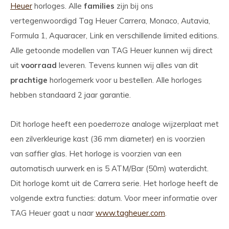
Heuer
horloges. Alle
families
zijn bij ons
vertegenwoordigd Tag Heuer Carrera, Monaco, Autavia,
Formula 1, Aquaracer, Link en verschillende limited editions.
Alle getoonde modellen van TAG Heuer kunnen wij direct
uit
voorraad
leveren. Tevens kunnen wij alles van dit
prachtige
horlogemerk voor u bestellen. Alle horloges
hebben standaard 2 jaar garantie.
Dit horloge heeft een poederroze analoge wijzerplaat met
een zilverkleurige kast (36 mm diameter) en is voorzien
van saffier glas. Het horloge is voorzien van een
automatisch uurwerk en is 5 ATM/Bar (50m) waterdicht.
Dit horloge komt uit de Carrera serie. Het horloge heeft de
volgende extra functies: datum. Voor meer informatie over
TAG Heuer gaat u naar
www.tagheuer.com
.