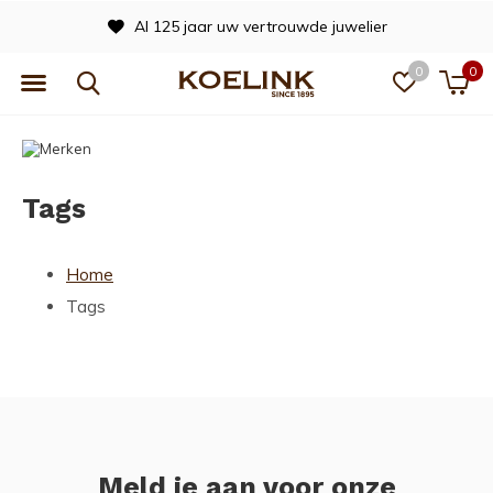
Al 125 jaar uw vertrouwde juwelier
0
0
Tags
Home
Tags
Meld je aan voor onze