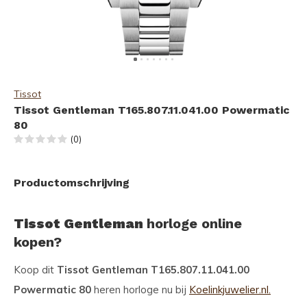
Tissot
Tissot Gentleman T165.807.11.041.00 Powermatic
80
(0)
Productomschrijving
Tissot Gentleman
horloge online
kopen?
Koop dit
Tissot Gentleman T165.807.11.041.00
Powermatic 80
heren horloge nu bij
Koelinkjuwelier.nl.