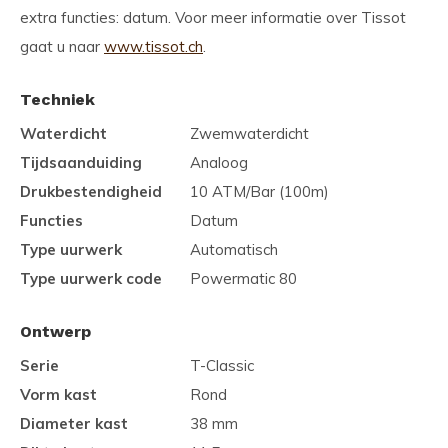
extra functies: datum. Voor meer informatie over Tissot
gaat u naar
www.tissot.ch
.
Techniek
Waterdicht
Zwemwaterdicht
Tijdsaanduiding
Analoog
Drukbestendigheid
10 ATM/Bar (100m)
Functies
Datum
Type uurwerk
Automatisch
Type uurwerk code
Powermatic 80
Ontwerp
Serie
T-Classic
Vorm kast
Rond
Diameter kast
38 mm