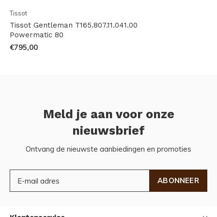
Tissot
Tissot Gentleman T165.807.11.041.00
Powermatic 80
€795,00
Meld je aan voor onze
nieuwsbrief
Ontvang de nieuwste aanbiedingen en promoties
ABONNEER