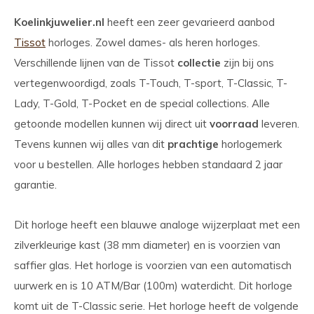
Koelinkjuwelier.nl
heeft een zeer gevarieerd aanbod
Tissot
horloges. Zowel dames- als heren horloges.
Verschillende lijnen van de Tissot
collectie
zijn bij ons
vertegenwoordigd, zoals T-Touch, T-sport, T-Classic, T-
Lady, T-Gold, T-Pocket en de special collections. Alle
getoonde modellen kunnen wij direct uit
voorraad
leveren.
Tevens kunnen wij alles van dit
prachtige
horlogemerk
voor u bestellen. Alle horloges hebben standaard 2 jaar
garantie.
Dit horloge heeft een blauwe analoge wijzerplaat met een
zilverkleurige kast (38 mm diameter) en is voorzien van
saffier glas. Het horloge is voorzien van een automatisch
uurwerk en is 10 ATM/Bar (100m) waterdicht. Dit horloge
komt uit de T-Classic serie. Het horloge heeft de volgende