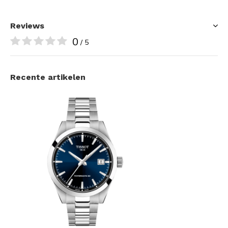
Reviews
0
/ 5
Recente artikelen