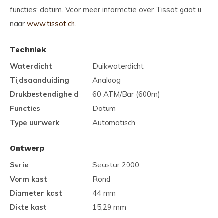
functies: datum. Voor meer informatie over Tissot gaat u
naar
www.tissot.ch
.
Techniek
Waterdicht
Duikwaterdicht
Tijdsaanduiding
Analoog
Drukbestendigheid
60 ATM/Bar (600m)
Functies
Datum
Type uurwerk
Automatisch
Ontwerp
Serie
Seastar 2000
Vorm kast
Rond
Diameter kast
44 mm
Dikte kast
15,29 mm