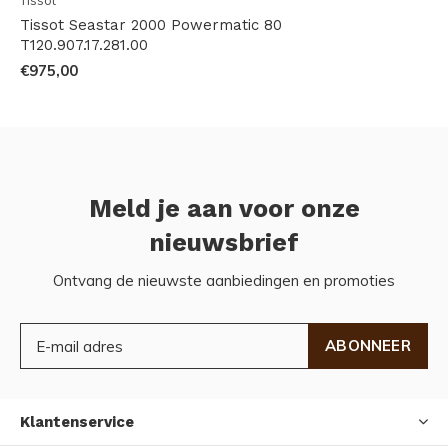
Tissot
Tissot Seastar 2000 Powermatic 80
T120.907.17.281.00
€975,00
Meld je aan voor onze
nieuwsbrief
Ontvang de nieuwste aanbiedingen en promoties
ABONNEER
Klantenservice