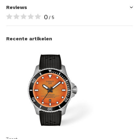
Reviews
0
/ 5
Recente artikelen