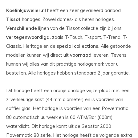
Koelinkjuwelier.nl
heeft een zeer gevarieerd aanbod
Tissot
horloges. Zowel dames- als heren horloges.
Verschillende
lijnen van de Tissot collectie zijn bij ons
vertegenwoordigd,
zoals T-Touch, T-sport, T-Trend, T-
Classic, Heritage en de
special collections.
Alle getoonde
modellen kunnen wij direct uit
voorraad
leveren. Tevens
kunnen wij alles van dit prachtige horlogemerk voor u
bestellen. Alle horloges hebben standaard 2 jaar garantie.
Dit horloge heeft een oranje analoge wijzerplaat met een
zilverkleurige kast (44 mm diameter) en is voorzien van
saffier glas. Het horloge is voorzien van een Powermatic
80 automatisch uurwerk en is 60 ATM/Bar (600m)
waterdicht. Dit horloge komt uit de Seastar 2000
Powermatic 80 serie. Het horloge heeft de volgende extra