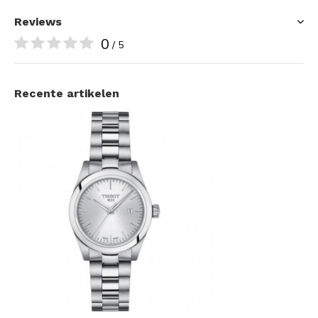
Reviews
0
/ 5
Recente artikelen