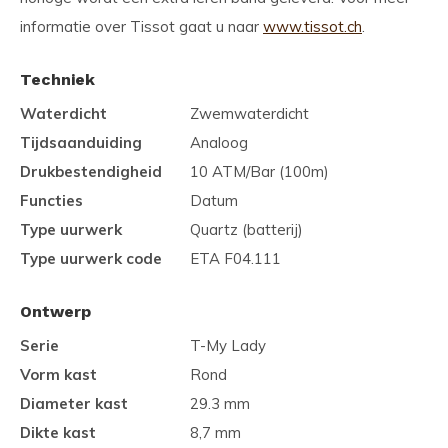
informatie over Tissot gaat u naar
www.tissot.ch
.
Techniek
Waterdicht
Zwemwaterdicht
Tijdsaanduiding
Analoog
Drukbestendigheid
10 ATM/Bar (100m)
Functies
Datum
Type uurwerk
Quartz (batterij)
Type uurwerk code
ETA F04.111
Ontwerp
Serie
T-My Lady
Vorm kast
Rond
Diameter kast
29.3 mm
Dikte kast
8,7 mm