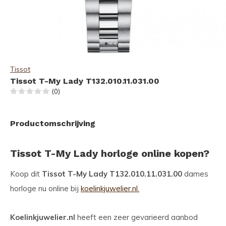
Tissot
Tissot T-My Lady T132.010.11.031.00
(0)
Productomschrijving
Tissot T-My Lady horloge online kopen?
Koop dit
Tissot T-My Lady T132.010.11.031.00
dames
horloge nu online bij
koelinkjuwelier.nl.
Koelinkjuwelier.nl
heeft een zeer gevarieerd aanbod