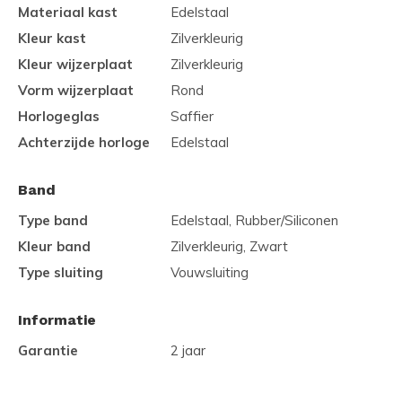
Materiaal kast
Edelstaal
Kleur kast
Zilverkleurig
Kleur wijzerplaat
Zilverkleurig
Vorm wijzerplaat
Rond
Horlogeglas
Saffier
Achterzijde horloge
Edelstaal
Band
Type band
Edelstaal, Rubber/Siliconen
Kleur band
Zilverkleurig, Zwart
Type sluiting
Vouwsluiting
Informatie
Garantie
2 jaar