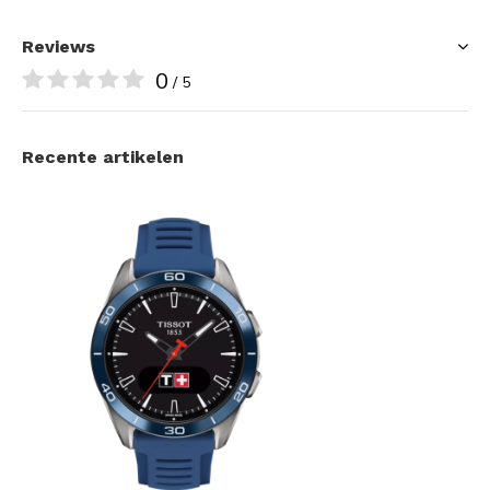
Reviews
0
/ 5
Recente artikelen