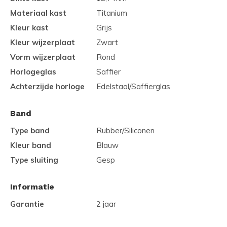
Materiaal kast
Titanium
Kleur kast
Grijs
Kleur wijzerplaat
Zwart
Vorm wijzerplaat
Rond
Horlogeglas
Saffier
Achterzijde horloge
Edelstaal/Saffierglas
Band
Type band
Rubber/Siliconen
Kleur band
Blauw
Type sluiting
Gesp
Informatie
Garantie
2 jaar