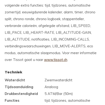
volgende extra functies: tijd, tijdzones, automatische
zomertijd, eeuwigdurende kalender, alarm, timer, chrono
split, chrono ronde, chrono logboek, stappenteller,
verbrande calorieën, afgelegde afstand, LIB_SPEED,
LIB_PACE, LIB_HEART-RATE, LIB_ALTITUDE-GAIN,
LIB_ALTITUDE, notificaties, LIB_INCOMING-CALLS,
verbindingswaarschuwingen, LIB_MOVE-ALERTS, eco
modus, automatische slaapmodus. Voor meer informatie
over Tissot gaat u naar
www.tissot.ch
.
Techniek
Waterdicht
Zwemwaterdicht
Tijdsaanduiding
Analoog
Drukbestendigheid
5 ATM/Bar (50m)
Functies
tijd, tijdzones, automatische