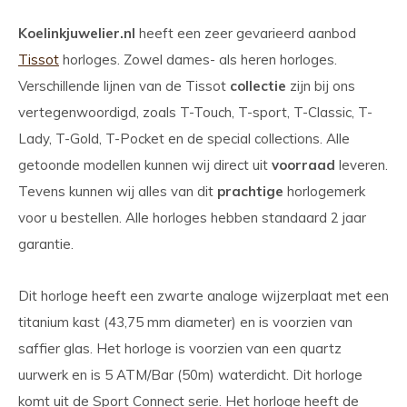
Koelinkjuwelier.nl
heeft een zeer gevarieerd aanbod
Tissot
horloges. Zowel dames- als heren horloges.
Verschillende lijnen van de Tissot
collectie
zijn bij ons
vertegenwoordigd, zoals T-Touch, T-sport, T-Classic, T-
Lady, T-Gold, T-Pocket en de special collections. Alle
getoonde modellen kunnen wij direct uit
voorraad
leveren.
Tevens kunnen wij alles van dit
prachtige
horlogemerk
voor u bestellen. Alle horloges hebben standaard 2 jaar
garantie.
Dit horloge heeft een zwarte analoge wijzerplaat met een
titanium kast (43,75 mm diameter) en is voorzien van
saffier glas. Het horloge is voorzien van een quartz
uurwerk en is 5 ATM/Bar (50m) waterdicht. Dit horloge
komt uit de Sport Connect serie. Het horloge heeft de