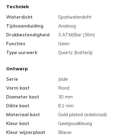
Techniek
Waterdicht
Spatwaterdicht
Tijdsaanduiding
Analoog
Drukbestendigheid
3 ATM/Bar (30m)
Functies
Geen
Type uurwerk
Quartz (batterij)
Ontwerp
Serie
Jade
Vorm kast
Rond
Diameter kast
30 mm
Dikte kast
8,1 mm
Materiaal kast
Gold plated (edelstaal)
Kleur kast
Geelgoudkleurig
Kleur wijzerplaat
Blauw