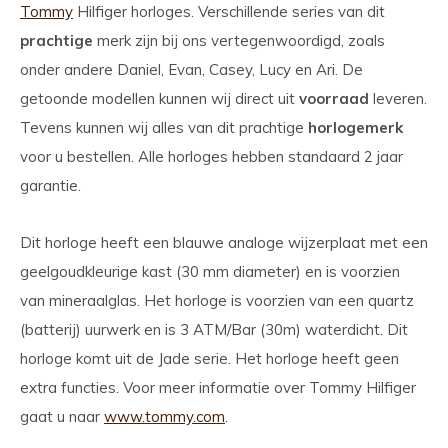
Tommy
Hilfiger horloges. Verschillende series van dit
prachtige
merk zijn bij ons vertegenwoordigd, zoals
onder andere Daniel, Evan, Casey, Lucy en Ari. De
getoonde modellen kunnen wij direct uit
voorraad
leveren.
Tevens kunnen wij alles van dit prachtige
horlogemerk
voor u bestellen. Alle horloges hebben standaard 2 jaar
garantie.
Dit horloge heeft een blauwe analoge wijzerplaat met een
geelgoudkleurige kast (30 mm diameter) en is voorzien
van mineraalglas. Het horloge is voorzien van een quartz
(batterij) uurwerk en is 3 ATM/Bar (30m) waterdicht. Dit
horloge komt uit de Jade serie. Het horloge heeft geen
extra functies. Voor meer informatie over Tommy Hilfiger
gaat u naar
www.tommy.com
.