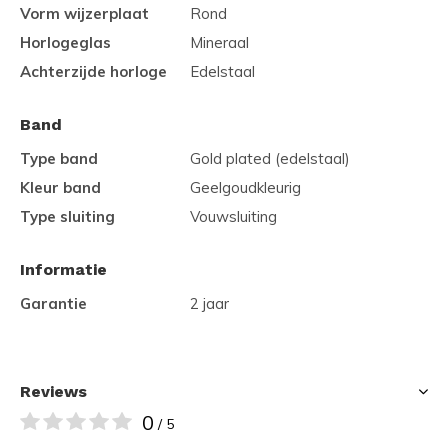
Vorm wijzerplaat
Rond
Horlogeglas
Mineraal
Achterzijde horloge
Edelstaal
Band
Type band
Gold plated (edelstaal)
Kleur band
Geelgoudkleurig
Type sluiting
Vouwsluiting
Informatie
Garantie
2 jaar
Reviews
0
/ 5