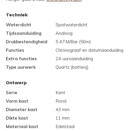
Techniek
Waterdicht
Spatwaterdicht
Tijdsaanduiding
Analoog
Drukbestendigheid
5 ATM/Bar (50m)
Functies
Chronograaf en datumaanduiding
Extra functies
24-uursaanduiding
Type uurwerk
Quartz (batterij)
Ontwerp
Serie
Kent
Vorm kast
Rond
Diameter kast
43 mm
Dikte kast
11 mm
Materiaal kast
Edelstaal