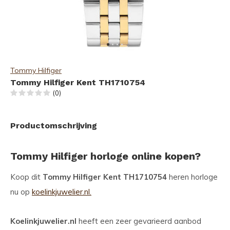
Tommy Hilfiger
Tommy Hilfiger Kent TH1710754
(0)
Productomschrijving
Tommy Hilfiger horloge online kopen?
Koop dit
Tommy Hilfiger Kent TH1710754
heren horloge
nu op
koelinkjuwelier.nl.
Koelinkjuwelier.nl
heeft een zeer gevarieerd aanbod