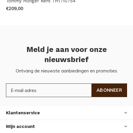
Tommy Hilfiger Kent TH1710754
€209,00
Meld je aan voor onze
nieuwsbrief
Ontvang de nieuwste aanbiedingen en promoties
ABONNEER
Klantenservice
Mijn account