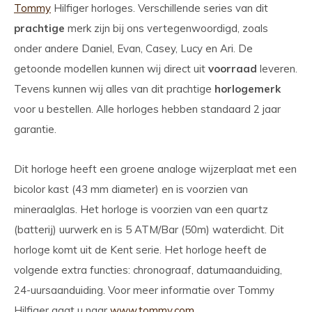
Tommy
Hilfiger horloges. Verschillende series van dit
prachtige
merk zijn bij ons vertegenwoordigd, zoals
onder andere Daniel, Evan, Casey, Lucy en Ari. De
getoonde modellen kunnen wij direct uit
voorraad
leveren.
Tevens kunnen wij alles van dit prachtige
horlogemerk
voor u bestellen. Alle horloges hebben standaard 2 jaar
garantie.
Dit horloge heeft een groene analoge wijzerplaat met een
bicolor kast (43 mm diameter) en is voorzien van
mineraalglas. Het horloge is voorzien van een quartz
(batterij) uurwerk en is 5 ATM/Bar (50m) waterdicht. Dit
horloge komt uit de Kent serie. Het horloge heeft de
volgende extra functies: chronograaf, datumaanduiding,
24-uursaanduiding. Voor meer informatie over Tommy
Hilfiger gaat u naar
www.tommy.com
.