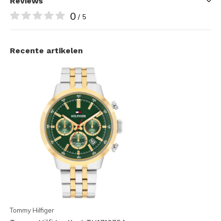
Reviews
0
/ 5
Recente artikelen
Tommy Hilfiger