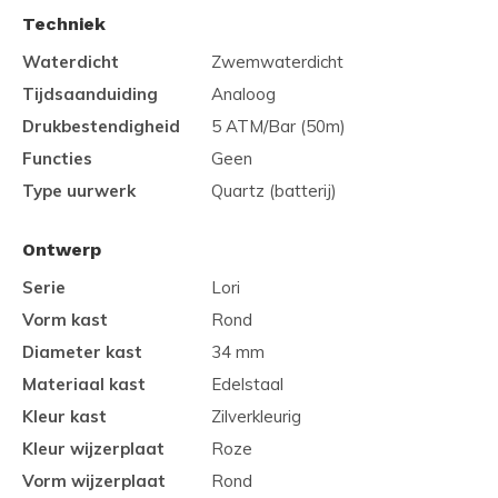
Techniek
Waterdicht
Zwemwaterdicht
Tijdsaanduiding
Analoog
Drukbestendigheid
5 ATM/Bar (50m)
Functies
Geen
Type uurwerk
Quartz (batterij)
Ontwerp
Serie
Lori
Vorm kast
Rond
Diameter kast
34 mm
Materiaal kast
Edelstaal
Kleur kast
Zilverkleurig
Kleur wijzerplaat
Roze
Vorm wijzerplaat
Rond