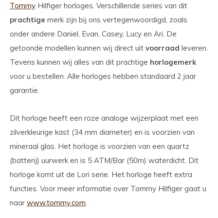
Tommy
Hilfiger horloges. Verschillende series van dit
prachtige
merk zijn bij ons vertegenwoordigd, zoals
onder andere Daniel, Evan, Casey, Lucy en Ari. De
getoonde modellen kunnen wij direct uit
voorraad
leveren.
Tevens kunnen wij alles van dit prachtige
horlogemerk
voor u bestellen. Alle horloges hebben standaard 2 jaar
garantie.
Dit horloge heeft een roze analoge wijzerplaat met een
zilverkleurige kast (34 mm diameter) en is voorzien van
mineraal glas. Het horloge is voorzien van een quartz
(batterij) uurwerk en is 5 ATM/Bar (50m) waterdicht. Dit
horloge komt uit de Lori serie. Het horloge heeft extra
functies. Voor meer informatie over Tommy Hilfiger gaat u
naar
www.tommy.com
.