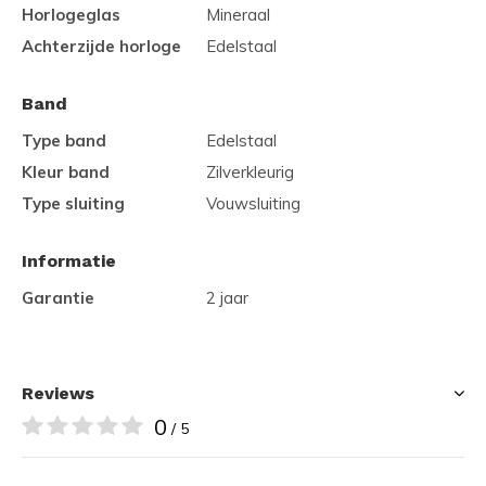
Horlogeglas
Mineraal
Achterzijde horloge
Edelstaal
Band
Type band
Edelstaal
Kleur band
Zilverkleurig
Type sluiting
Vouwsluiting
Informatie
Garantie
2 jaar
Reviews
0
/ 5