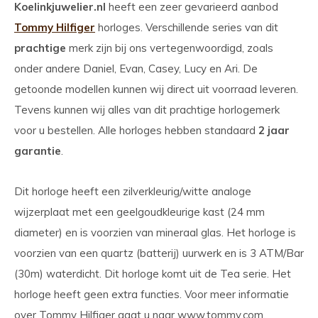
Koelinkjuwelier.nl
heeft een zeer gevarieerd aanbod
Tommy Hilfiger
horloges. Verschillende series van dit
prachtige
merk zijn bij ons vertegenwoordigd, zoals
onder andere Daniel, Evan, Casey, Lucy en Ari. De
getoonde modellen kunnen wij direct uit voorraad leveren.
Tevens kunnen wij alles van dit prachtige horlogemerk
voor u bestellen. Alle horloges hebben standaard
2 jaar
garantie
.
Dit horloge heeft een zilverkleurig/witte analoge
wijzerplaat met een geelgoudkleurige kast (24 mm
diameter) en is voorzien van mineraal glas. Het horloge is
voorzien van een quartz (batterij) uurwerk en is 3 ATM/Bar
(30m) waterdicht. Dit horloge komt uit de Tea serie. Het
horloge heeft geen extra functies. Voor meer informatie
over Tommy Hilfiger gaat u naar www.tommy.com.