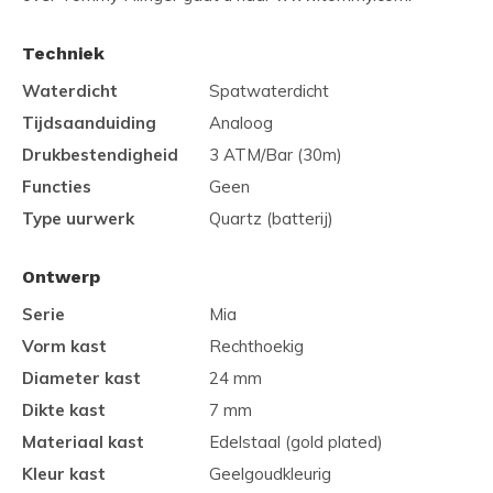
Techniek
Waterdicht
Spatwaterdicht
Tijdsaanduiding
Analoog
Drukbestendigheid
3 ATM/Bar (30m)
Functies
Geen
Type uurwerk
Quartz (batterij)
Ontwerp
Serie
Mia
Vorm kast
Rechthoekig
Diameter kast
24 mm
Dikte kast
7 mm
Materiaal kast
Edelstaal (gold plated)
Kleur kast
Geelgoudkleurig