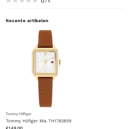
0
/ 5
Recente artikelen
Tommy Hilfiger
Tommy Hilfiger Mia TH1782859
€149,00