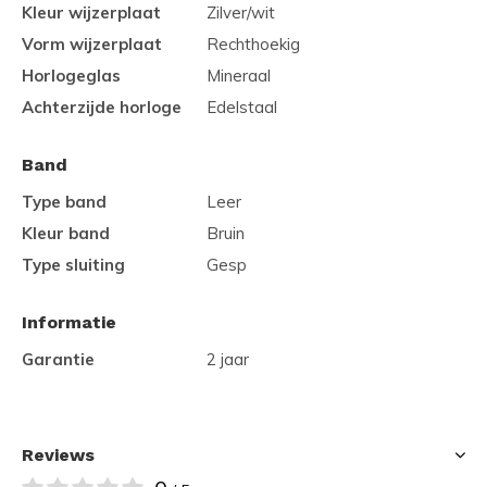
Kleur wijzerplaat
Zilver/wit
Vorm wijzerplaat
Rechthoekig
Horlogeglas
Mineraal
Achterzijde horloge
Edelstaal
Band
Type band
Leer
Kleur band
Bruin
Type sluiting
Gesp
Informatie
Garantie
2 jaar
Reviews