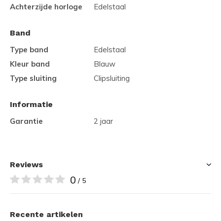
Achterzijde horloge
Edelstaal
Band
Type band
Edelstaal
Kleur band
Blauw
Type sluiting
Clipsluiting
Informatie
Garantie
2 jaar
Reviews
0
/ 5
Recente artikelen