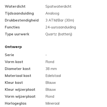
Waterdicht
Spatwaterdicht
Tijdsaanduiding
Analoog
Drukbestendigheid
3 ATM/Bar (30m)
Functies
24-uursaanduiding
Type uurwerk
Quartz (batterij)
Ontwerp
Serie
-
Vorm kast
Rond
Diameter kast
38 mm
Materiaal kast
Edelstaal
Kleur kast
Blauw
Kleur wijzerplaat
Blauw
Vorm wijzerplaat
Rond
Horlogeglas
Mineraal