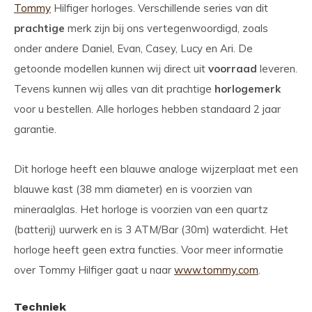
Tommy
Hilfiger horloges. Verschillende series van dit
prachtige
merk zijn bij ons vertegenwoordigd, zoals
onder andere Daniel, Evan, Casey, Lucy en Ari. De
getoonde modellen kunnen wij direct uit
voorraad
leveren.
Tevens kunnen wij alles van dit prachtige
horlogemerk
voor u bestellen. Alle horloges hebben standaard 2 jaar
garantie.
Dit horloge heeft een blauwe analoge wijzerplaat met een
blauwe kast (38 mm diameter) en is voorzien van
mineraalglas. Het horloge is voorzien van een quartz
(batterij) uurwerk en is 3 ATM/Bar (30m) waterdicht. Het
horloge heeft geen extra functies. Voor meer informatie
over Tommy Hilfiger gaat u naar
www.tommy.com
.
Techniek