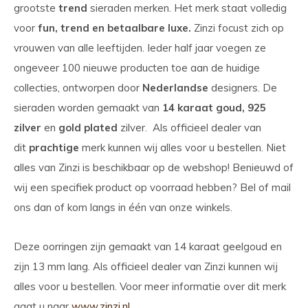
grootste
trend
sieraden merken. Het merk staat volledig
voor
fun, trend en betaalbare luxe.
Zinzi focust zich op
vrouwen van alle leeftijden. Ieder half jaar voegen ze
ongeveer 100 nieuwe producten toe aan de huidige
collecties, ontworpen door
Nederlandse
designers. De
sieraden worden gemaakt van
14 karaat goud,
925
zilver
en
gold plated
zilver. Als officieel dealer van
dit
prachtige
merk kunnen wij alles voor u bestellen. Niet
alles van Zinzi is beschikbaar op de webshop! Benieuwd of
wij een specifiek product op voorraad hebben? Bel of mail
ons dan of kom langs in één van onze winkels.
Deze oorringen zijn gemaakt van 14 karaat geelgoud en
zijn 13 mm lang. Als officieel dealer van Zinzi kunnen wij
alles voor u bestellen. Voor meer informatie over dit merk
gaat u naar
www.zinzi.nl
.