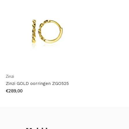
Zinzi
Zinzi GOLD oorringen ZGO525
€289,00