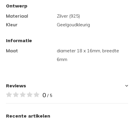
Ontwerp
Materiaal
Zilver (925)
Kleur
Geelgoudkleurig
Informatie
Maat
diameter 18 x 16mm, breedte
6mm
Reviews
0
/ 5
Recente artikelen