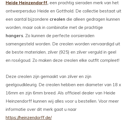
Heide Heinzendorff
,
een prachtig sieraden merk van het
ontwerpersduo Heide en Gotthold. De collectie bestaat uit
een aantal bijzondere
creolen
die alleen gedragen kunnen
worden, maar ook in combinatie met de prachtige
hangers
. Zo kunnen de perfecte oorsieraden
samengesteld worden. De creolen worden vervaardigd uit
de beste materialen, zilver (925) en zilver verguld in geel
en roségoud. Zo maken deze creolen elke outfit compleet!
Deze creolen zijn gemaakt van zilver en zijn
geelgoudkleurig. De creolen hebben een diameter van 18 x
16mm en zijn 6mm breed. Als officieel dealer van Heide
Heinzendorff kunnen wij alles voor u bestellen. Voor meer
informatie over dit merk gaat u naar
https://heinzendorff.de/