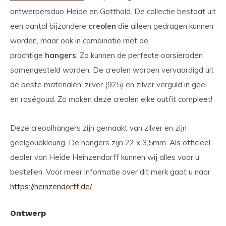
ontwerpersduo Heide en Gotthold. De collectie bestaat uit
een aantal bijzondere
creolen
die alleen gedragen kunnen
worden, maar ook in combinatie met de
prachtige
hangers
. Zo kunnen de perfecte oorsieraden
samengesteld worden. De creolen worden vervaardigd uit
de beste materialen, zilver (925) en zilver verguld in geel
en roségoud. Zo maken deze creolen elke outfit compleet!
Deze creoolhangers zijn gemaakt van zilver en zijn
geelgoudkleurig. De hangers zijn 22 x 3,5mm. Als officieel
dealer van Heide Heinzendorff kunnen wij alles voor u
bestellen. Voor meer informatie over dit merk gaat u naar
https://heinzendorff.de/
Ontwerp