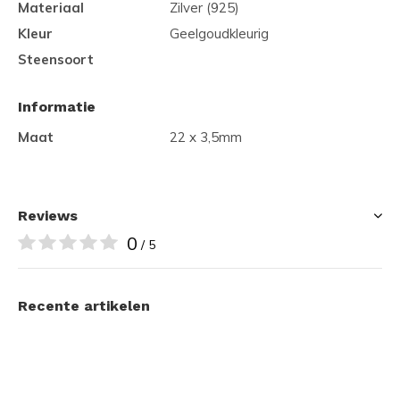
Materiaal
Zilver (925)
Kleur
Geelgoudkleurig
Steensoort
Informatie
Maat
22 x 3,5mm
Reviews
0
/ 5
Recente artikelen