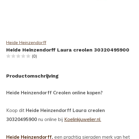
Heide Heinzendorff
Heide Heinzendorff Laura creolen 30320495900
(0)
Productomschrijving
Heide Heinzendorff Creolen online kopen?
Koop dit
Heide Heinzendorff Laura creolen
30320495900
nu online bij
Koelinkjuwelier.nl.
Heide Heinzendorff
,
een prachtig sieraden merk van het